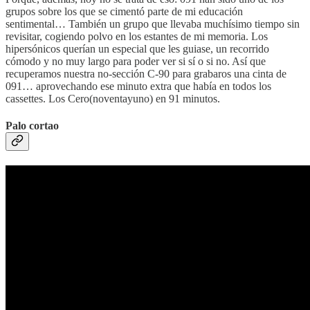
grupos sobre los que se cimentó parte de mi educación
sentimental… También un grupo que llevaba muchísimo tiempo sin
revisitar, cogiendo polvo en los estantes de mi memoria. Los
hipersónicos querían un especial que les guiase, un recorrido
cómodo y no muy largo para poder ver si sí o si no. Así que
recuperamos nuestra no-sección C-90 para grabaros una cinta de
091… aprovechando ese minuto extra que había en todos los
cassettes. Los Cero(noventayuno) en 91 minutos.
Palo cortao