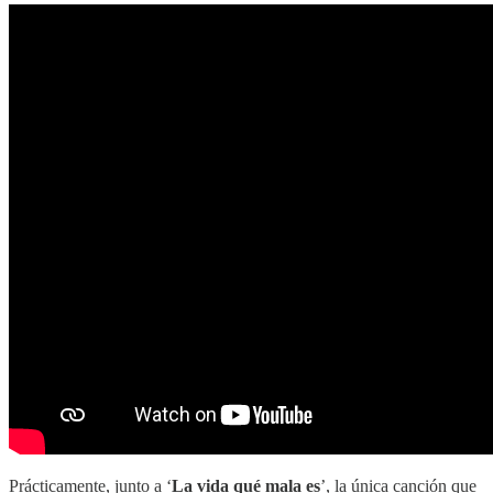
Prácticamente, junto a ‘
La vida qué mala es
’, la única canción que