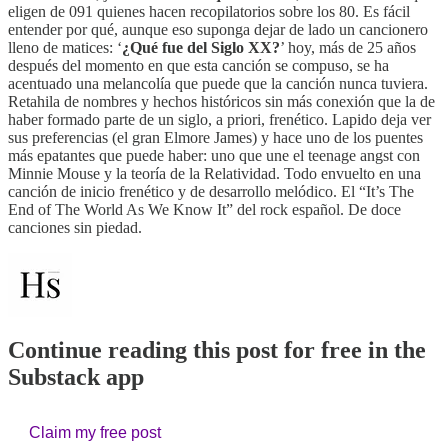
eligen de 091 quienes hacen recopilatorios sobre los 80. Es fácil
entender por qué, aunque eso suponga dejar de lado un cancionero
lleno de matices: ‘
¿Qué fue del Siglo XX?
’ hoy, más de 25 años
después del momento en que esta canción se compuso, se ha
acentuado una melancolía que puede que la canción nunca tuviera.
Retahila de nombres y hechos históricos sin más conexión que la de
haber formado parte de un siglo, a priori, frenético. Lapido deja ver
sus preferencias (el gran Elmore James) y hace uno de los puentes
más epatantes que puede haber: uno que une el teenage angst con
Minnie Mouse y la teoría de la Relatividad. Todo envuelto en una
canción de inicio frenético y de desarrollo melódico. El “It’s The
End of The World As We Know It” del rock español. De doce
canciones sin piedad.
Continue reading this post for free in the
Substack app
Claim my free post