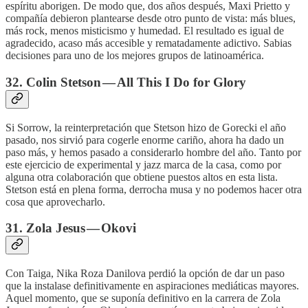
espíritu aborigen. De modo que, dos años después, Maxi Prietto y
compañía debieron plantearse desde otro punto de vista: más blues,
más rock, menos misticismo y humedad. El resultado es igual de
agradecido, acaso más accesible y rematadamente adictivo. Sabias
decisiones para uno de los mejores grupos de latinoamérica.
32. Colin Stetson — All This I Do for Glory
Si Sorrow, la reinterpretación que Stetson hizo de Gorecki el año
pasado, nos sirvió para cogerle enorme cariño, ahora ha dado un
paso más, y hemos pasado a considerarlo hombre del año. Tanto por
este ejercicio de experimental y jazz marca de la casa, como por
alguna otra colaboración que obtiene puestos altos en esta lista.
Stetson está en plena forma, derrocha musa y no podemos hacer otra
cosa que aprovecharlo.
31. Zola Jesus — Okovi
Con Taiga, Nika Roza Danilova perdió la opción de dar un paso
que la instalase definitivamente en aspiraciones mediáticas mayores.
Aquel momento, que se suponía definitivo en la carrera de Zola