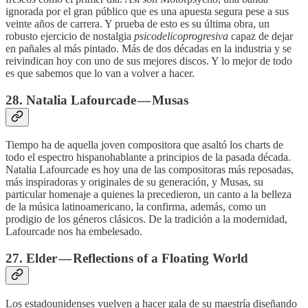
ignorada por el gran público que es una apuesta segura pese a sus
veinte años de carrera. Y prueba de esto es su última obra, un
robusto ejercicio de nostalgia
psicodelicoprogresiva
capaz de dejar
en pañales al más pintado. Más de dos décadas en la industria y se
reivindican hoy con uno de sus mejores discos. Y lo mejor de todo
es que sabemos que lo van a volver a hacer.
28. Natalia Lafourcade — Musas
Tiempo ha de aquella joven compositora que asaltó los charts de
todo el espectro hispanohablante a principios de la pasada década.
Natalia Lafourcade es hoy una de las compositoras más reposadas,
más inspiradoras y originales de su generación, y Musas, su
particular homenaje a quienes la precedieron, un canto a la belleza
de la música latinoamericano, la confirma, además, como un
prodigio de los géneros clásicos. De la tradición a la modernidad,
Lafourcade nos ha embelesado.
27. Elder — Reflections of a Floating World
Los estadounidenses vuelven a hacer gala de su maestría diseñando