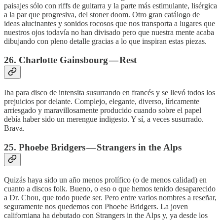
paisajes sólo con riffs de guitarra y la parte más estimulante, lisérgica
a la par que progresiva, del stoner doom. Otro gran catálogo de
ideas alucinantes y sonidos rocosos que nos transporta a lugares que
nuestros ojos todavía no han divisado pero que nuestra mente acaba
dibujando con pleno detalle gracias a lo que inspiran estas piezas.
26. Charlotte Gainsbourg — Rest
Iba para disco de intensita susurrando en francés y se llevó todos los
prejuicios por delante. Complejo, elegante, diverso, líricamente
arriesgado y maravillosamente producido cuando sobre el papel
debía haber sido un merengue indigesto. Y sí, a veces susurrado.
Brava.
25. Phoebe Bridgers — Strangers in the Alps
Quizás haya sido un año menos prolífico (o de menos calidad) en
cuanto a discos folk. Bueno, o eso o que hemos tenido desaparecido
a Dr. Chou, que todo puede ser. Pero entre varios nombres a reseñar,
seguramente nos quedemos con Phoebe Bridgers. La joven
californiana ha debutado con Strangers in the Alps y, ya desde los