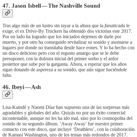
47. Jason Isbell — The Nashville Sound
Tras algo más de un lustro sin rayar a la altura que la
fanaticada
le
exige, el ex Drive-By Truckers ha obtenido dos victorias este 2017.
Por un lado ha logrado que los iniciados dejemos de darle por
muerto, y por otro ha conseguido revitalizar su sonido y asomarse a
lugares por donde no transitaba desde hace eones. Y lo ha hecho con
un disco delicioso pero con el regusto amargo que se le debe
presuponer, con la dulzura inicial del primer sorbo y el ardor
posterior que sube por la garganta. Ahora, a esperar que los años
sigan dotando de aspereza a su sonido, que aún sigue haciéndole
falta.
46. Ibeyi — Ash
Lisa-Kaindé y Naomi Díaz han supuesto una de las sorpresas más
agradables y globales del año. Quizás no por un éxito comercial
incontestable, aunque no les ha ido mal, sino por lo cosmopolita del
sonido de su segundo álbum. ‘Away Away’ fue nuestro primer
contacto con este disco, que incluye ‘Deathless’, con la colaboración
de Kamasi Washington, uno de los temas más redondos de 2017.