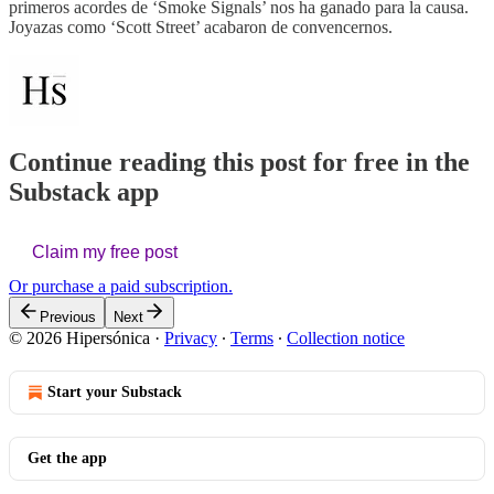
primeros acordes de ‘Smoke Signals’ nos ha ganado para la causa.
Joyazas como ‘Scott Street’ acabaron de convencernos.
Continue reading this post for free in the
Substack app
Claim my free post
Or purchase a paid subscription.
Previous
Next
© 2026 Hipersónica
·
Privacy
∙
Terms
∙
Collection notice
Start your Substack
Get the app