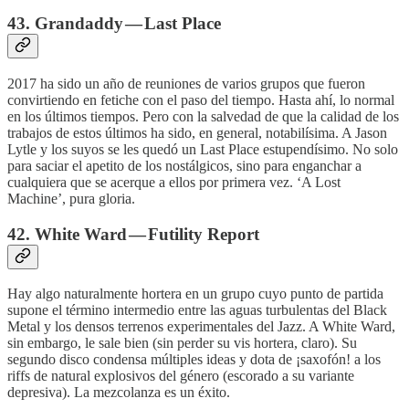
43. Grandaddy — Last Place
2017 ha sido un año de reuniones de varios grupos que fueron
convirtiendo en fetiche con el paso del tiempo. Hasta ahí, lo normal
en los últimos tiempos. Pero con la salvedad de que la calidad de los
trabajos de estos últimos ha sido, en general, notabilísima. A Jason
Lytle y los suyos se les quedó un Last Place estupendísimo. No solo
para saciar el apetito de los nostálgicos, sino para enganchar a
cualquiera que se acerque a ellos por primera vez. ‘A Lost
Machine’, pura gloria.
42. White Ward — Futility Report
Hay algo naturalmente hortera en un grupo cuyo punto de partida
supone el término intermedio entre las aguas turbulentas del Black
Metal y los densos terrenos experimentales del Jazz. A White Ward,
sin embargo, le sale bien (sin perder su vis hortera, claro). Su
segundo disco condensa múltiples ideas y dota de ¡saxofón! a los
riffs de natural explosivos del género (escorado a su variante
depresiva). La mezcolanza es un éxito.