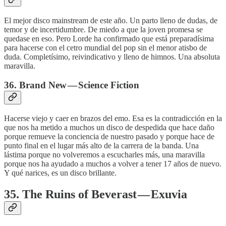
El mejor disco mainstream de este año. Un parto lleno de dudas, de
temor y de incertidumbre. De miedo a que la joven promesa se
quedase en eso. Pero Lorde ha confirmado que está preparadísima
para hacerse con el cetro mundial del pop sin el menor atisbo de
duda. Completísimo, reivindicativo y lleno de himnos. Una absoluta
maravilla.
36. Brand New — Science Fiction
Hacerse viejo y caer en brazos del emo. Esa es la contradicción en la
que nos ha metido a muchos un disco de despedida que hace daño
porque remueve la conciencia de nuestro pasado y porque hace de
punto final en el lugar más alto de la carrera de la banda. Una
lástima porque no volveremos a escucharles más, una maravilla
porque nos ha ayudado a muchos a volver a tener 17 años de nuevo.
Y qué narices, es un disco brillante.
35. The Ruins of Beverast — Exuvia