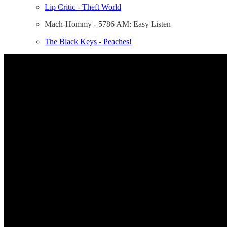
Lip Critic - Theft World
Mach-Hommy - 5786 AM: Easy Listen
The Black Keys - Peaches!