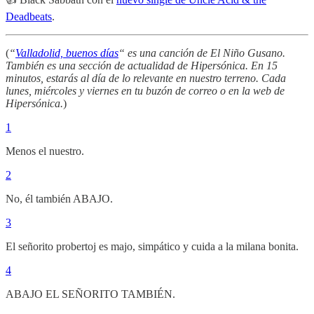
Deadbeats
.
(
“
Valladolid, buenos días
“ es una canción de El Niño Gusano.
También es una sección de actualidad de Hipersónica. En 15
minutos, estarás al día de lo relevante en nuestro terreno. Cada
lunes, miércoles y viernes en tu buzón de correo o en la web de
Hipersónica.
)
1
Menos el nuestro.
2
No, él también ABAJO.
3
El señorito probertoj es majo, simpático y cuida a la milana bonita.
4
ABAJO EL SEÑORITO TAMBIÉN.