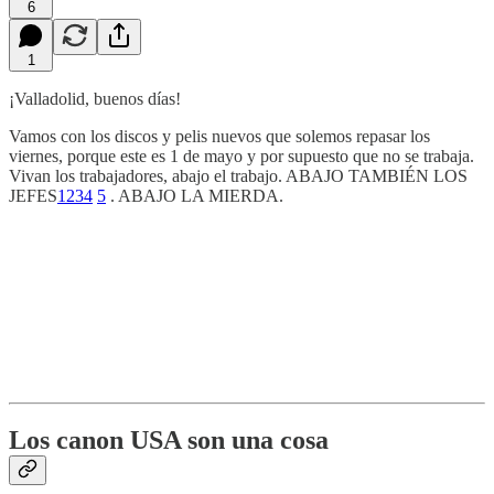
6
1
¡Valladolid, buenos días!
Vamos con los discos y pelis nuevos que solemos repasar los
viernes, porque este es 1 de mayo y por supuesto que no se trabaja.
Vivan los trabajadores, abajo el trabajo. ABAJO TAMBIÉN LOS
JEFES
1
2
3
4
5
. ABAJO LA MIERDA.
Los canon USA son una cosa