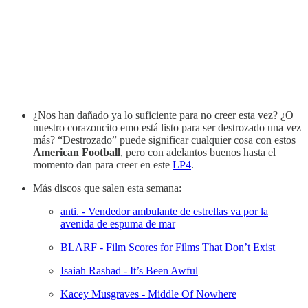
¿Nos han dañado ya lo suficiente para no creer esta vez? ¿O
nuestro corazoncito emo está listo para ser destrozado una vez
más? “Destrozado” puede significar cualquier cosa con estos
American Football
, pero con adelantos buenos hasta el
momento dan para creer en este
LP4
.
Más discos que salen esta semana:
anti. - Vendedor ambulante de estrellas va por la
avenida de espuma de mar
BLARF - Film Scores for Films That Don’t Exist
Isaiah Rashad - It’s Been Awful
Kacey Musgraves - Middle Of Nowhere