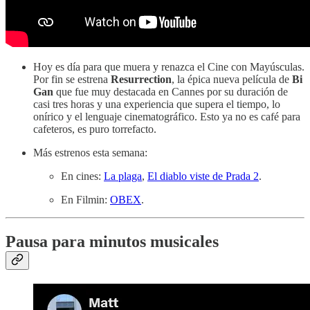
Hoy es día para que muera y renazca el Cine con Mayúsculas.
Por fin se estrena
Resurrection
, la épica nueva película de
Bi
Gan
que fue muy destacada en Cannes por su duración de
casi tres horas y una experiencia que supera el tiempo, lo
onírico y el lenguaje cinematográfico. Esto ya no es café para
cafeteros, es puro torrefacto.
Más estrenos esta semana:
En cines:
La plaga
,
El diablo viste de Prada 2
.
En Filmin:
OBEX
.
Pausa para minutos musicales