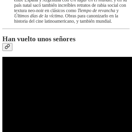
país natal sacó también increíbles retratos de rabia social con
textura neo-noir en clásicos como
Tiempo de revancha
y
Últimos días de la víctima
. Obras para canonizarlo en la
historia del cine latinoamericano, y también mundial.
Han vuelto unos señores