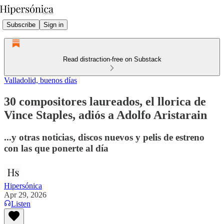
Subscribe
Sign in
Read distraction-free on Substack
Valladolid, buenos días
30 compositores laureados, el llorica de
Vince Staples, adiós a Adolfo Aristarain
...y otras noticias, discos nuevos y pelis de estreno
con las que ponerte al día
Hipersónica
Apr 29, 2026
Listen