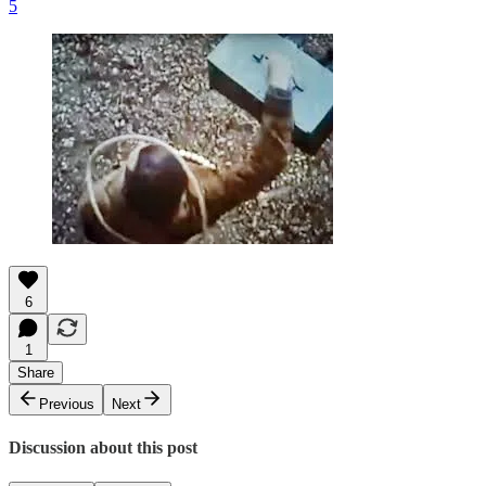
5
6
1
Share
Previous
Next
Discussion about this post