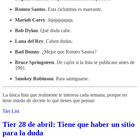
Romeo Santos
. Esta ciclotimia es mareante.
Mariah Carey
. Jajajajajajaja.
Bob Dylan
. Qué duda cabe.
Lana del Rey
. Caben dudas.
Bad Bunny
. ¿Mejor que Romeo Santos?
Bruce Springsteen
. De cajón si la lista se publicase antes de
1991.
Smokey Robinson
. Para santiguarse.
La única lista que realmente te interesa cada semana, porque no
tiene miedo de decirte lo que tienes que pensar:
Tier List
Tier 28 de abril: Tiene que haber un sitio
para la duda