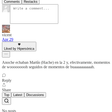
Comments
Restacks
vicent
Apr 29
Liked by Hipersónica
Anoche echaban Martín (Hache) en la 2 y, efectivamente, momentos
de wooooooooh seguidos de momentos de buaaaaaaaaaah.
Reply
Share
Top
Latest
Discussions
No posts