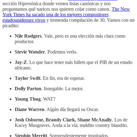
sección Hipersónica donde vemos listas canónicas y nos
preguntamos qué narices nos quieren colar como canon.
The New
York Times ha sacado una de los mejores compositores
estadounidenses vivos
y tremenda compilación de 30. Vamos con un
picadito:
Nile Rodgers
. Vale, pero es una elección más clara como
productor.
Stevie Wonder
. Podemos verlo.
Jay-Z
. Lo que hace tener más billets que el PIB de un estado
africano.
Taylor Swift
. En fin, era de esperar.
Dolly Parton
. Innegable. La mejor.
Young Thug
. WAT?
Diane Warren
. Algún día llegará su Oscar.
Josh Osborne, Brandy Clark, Shane McAnally
. Los de
Kacey Musgraves. Anda a la vía, maldito country blandito.
Stephin Merritt
. Sorprendentemente inspirados.