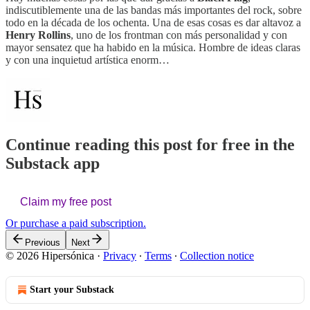
indiscutiblemente una de las bandas más importantes del rock, sobre
todo en la década de los ochenta. Una de esas cosas es dar altavoz a
Henry Rollins
, uno de los frontman con más personalidad y con
mayor sensatez que ha habido en la música. Hombre de ideas claras
y con una inquietud artística enorm…
Continue reading this post for free in the
Substack app
Claim my free post
Or purchase a paid subscription.
Previous
Next
© 2026 Hipersónica
·
Privacy
∙
Terms
∙
Collection notice
Start your Substack