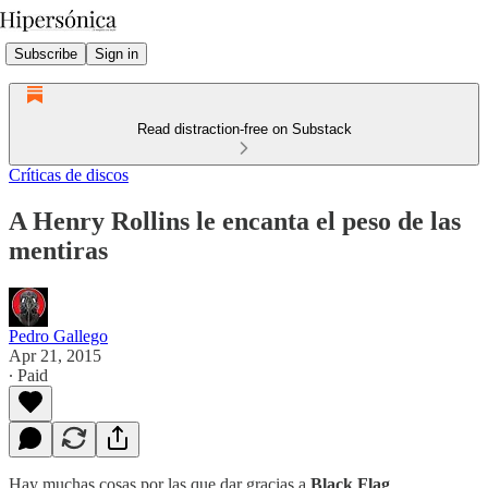
Subscribe
Sign in
Read distraction-free on Substack
Críticas de discos
A Henry Rollins le encanta el peso de las
mentiras
Pedro Gallego
Apr 21, 2015
∙ Paid
Hay muchas cosas por las que dar gracias a
Black Flag
,