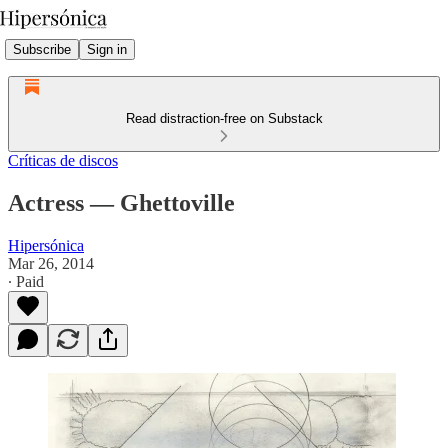
Subscribe
Sign in
Read distraction-free on Substack
Críticas de discos
Actress — Ghettoville
Hipersónica
Mar 26, 2014
∙ Paid