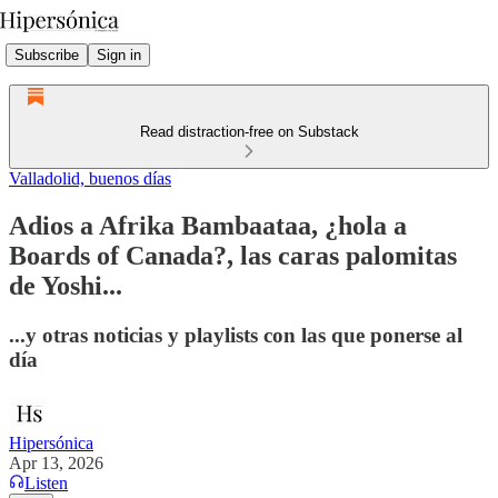
Subscribe
Sign in
Read distraction-free on Substack
Valladolid, buenos días
Adios a Afrika Bambaataa, ¿hola a
Boards of Canada?, las caras palomitas
de Yoshi...
...y otras noticias y playlists con las que ponerse al
día
Hipersónica
Apr 13, 2026
Listen