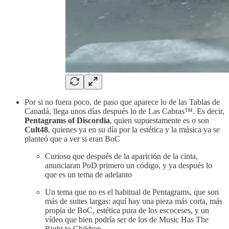
Por si no fuera poco, de paso que aparece lo de las Tablas de
Canadá, llega unos días después lo de Las Cabras™. Es decir,
Pentagrams of Discordia
, quien supuestamente es o son
Cult48
, quienes ya en su día por la estética y la música ya se
planteó que a ver si eran BoC
Curioso que después de la aparición de la cinta,
anunciaran PoD primero un código, y ya después lo
que es un tema de adelanto
Un tema que no es el habitual de Pentagrams, que son
más de suites largas: aquí hay una pieza más corta, más
propia de BoC, estética pura de los escoceses, y un
vídeo que bien podría ser de los de Music Has The
Right to Children