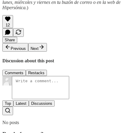
lunes, miércoles y viernes en tu buzón de correo o en la web de
Hipersónica.
)
12
Share
Previous
Next
Discussion about this post
Comments
Restacks
Top
Latest
Discussions
No posts