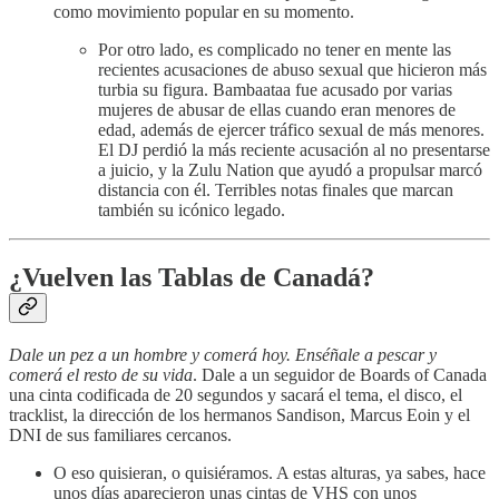
como movimiento popular en su momento.
Por otro lado, es complicado no tener en mente las
recientes acusaciones de abuso sexual que hicieron más
turbia su figura. Bambaataa fue acusado por varias
mujeres de abusar de ellas cuando eran menores de
edad, además de ejercer tráfico sexual de más menores.
El DJ perdió la más reciente acusación al no presentarse
a juicio, y la Zulu Nation que ayudó a propulsar marcó
distancia con él. Terribles notas finales que marcan
también su icónico legado.
¿Vuelven las Tablas de Canadá?
Dale un pez a un hombre y comerá hoy. Enséñale a pescar y
comerá el resto de su vida
. Dale a un seguidor de Boards of Canada
una cinta codificada de 20 segundos y sacará el tema, el disco, el
tracklist, la dirección de los hermanos Sandison, Marcus Eoin y el
DNI de sus familiares cercanos.
O eso quisieran, o quisiéramos. A estas alturas, ya sabes, hace
unos días aparecieron unas cintas de VHS con unos