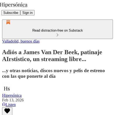
Subscribe
Sign in
Read distraction-free on Substack
Valladolid, buenos días
Adiós a James Van Der Beek, patinaje
AIrstistico, un streaming libre...
...y otras noticias, discos nuevos y pelis de estreno
con las que ponerte al día
Hipersónica
Feb 13, 2026
Listen