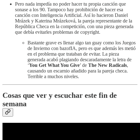
Pero nada impedía no poder hacer tu propia canción que
sonase a los 90. Tampoco hay prohibición de hacer esa
canción con Inteligencia Artificial. Así lo hacieron Daniel
Mrázek y Katerina Mrázeková, la pareja representante de la
República Checa en la competición, con una pieza generada
que debía evitarles problemas de copyright.
Bastante grave es llenar algo tan guay como los Juegos
de Invierno con bazofIA, pero es que además les metió
en el problema que trataban de evitar. La pieza
generada acabó plagiando descaradamente la letra de
‘
You Get What You Give
’ de
The New Radicals
,
causando un escarnio añadido para la pareja checa.
Terrible a muchos niveles.
Cosas que ver y escuchar este fin de
semana