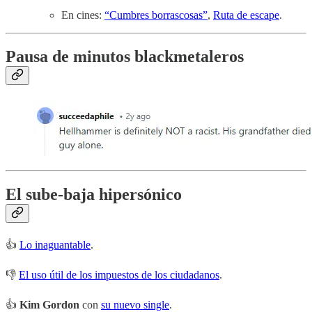
En cines:
“Cumbres borrascosas”
,
Ruta de escape
.
Pausa de minutos blackmetaleros
El sube-baja hipersónico
👍
Lo inaguantable
.
👎
El uso útil de los impuestos de los ciudadanos
.
👍
Kim Gordon
con
su nuevo single
.