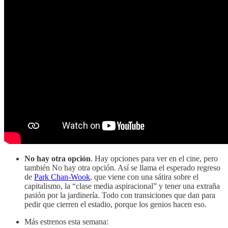
No hay otra opción
. Hay opciones para ver en el cine, pero
también No hay otra opción. Así se llama el esperado regreso
de
Park Chan-Wook
, que viene con una sátira sobre el
capitalismo, la “clase media aspiracional” y tener una extraña
pasión por la jardinería. Todo con transiciones que dan para
pedir que cierren el estadio, porque los genios hacen eso.
Más estrenos esta semana: