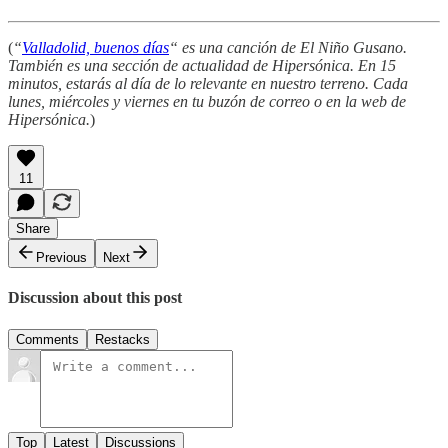
(
“
Valladolid, buenos días
“ es una canción de El Niño Gusano.
También es una sección de actualidad de Hipersónica. En 15
minutos, estarás al día de lo relevante en nuestro terreno. Cada
lunes, miércoles y viernes en tu buzón de correo o en la web de
Hipersónica.
)
11
Share
Previous
Next
Discussion about this post
Comments
Restacks
Top
Latest
Discussions