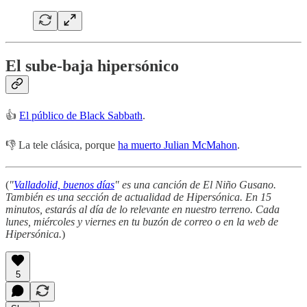
El sube-baja hipersónico
👍
El público de Black Sabbath
.
👎 La tele clásica, porque
ha muerto Julian McMahon
.
(
"
Valladolid, buenos días
" es una canción de El Niño Gusano.
También es una sección de actualidad de Hipersónica. En 15
minutos, estarás al día de lo relevante en nuestro terreno. Cada
lunes, miércoles y viernes en tu buzón de correo o en la web de
Hipersónica.
)
5