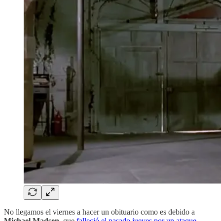
No llegamos el viernes a hacer un obituario como es debido a
Michael Madsen
, que
falleció el pasado jueves por un ataque