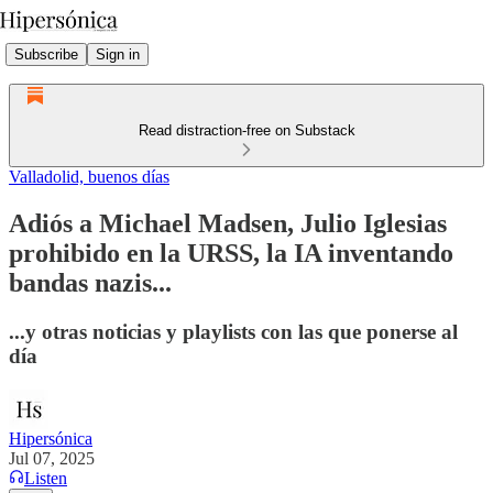
Subscribe
Sign in
Read distraction-free on Substack
Valladolid, buenos días
Adiós a Michael Madsen, Julio Iglesias
prohibido en la URSS, la IA inventando
bandas nazis...
...y otras noticias y playlists con las que ponerse al
día
Hipersónica
Jul 07, 2025
Listen