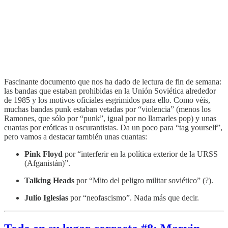
Fascinante documento que nos ha dado de lectura de fin de semana:
las bandas que estaban prohibidas en la Unión Soviética alrededor
de 1985 y los motivos oficiales esgrimidos para ello. Como véis,
muchas bandas punk estaban vetadas por “violencia” (menos los
Ramones, que sólo por “punk”, igual por no llamarles pop) y unas
cuantas por eróticas u oscurantistas. Da un poco para “tag yourself”,
pero vamos a destacar también unas cuantas:
Pink Floyd
por “interferir en la política exterior de la URSS
(Afganistán)”.
Talking Heads
por “Mito del peligro militar soviético” (?).
Julio Iglesias
por “neofascismo”. Nada más que decir.