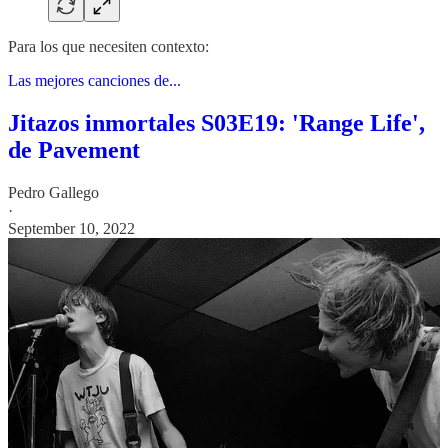
Para los que necesiten contexto:
Las mejores canciones de...
Jitazos inmortales S03E19: 'Range Life',
de Pavement
Pedro Gallego
·
September 10, 2022