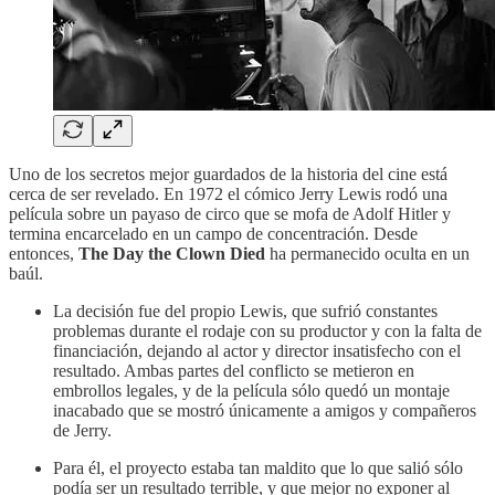
Uno de los secretos mejor guardados de la historia del cine está
cerca de ser revelado. En 1972 el cómico Jerry Lewis rodó una
película sobre un payaso de circo que se mofa de Adolf Hitler y
termina encarcelado en un campo de concentración. Desde
entonces,
The Day the Clown Died
ha permanecido oculta en un
baúl.
La decisión fue del propio Lewis, que sufrió constantes
problemas durante el rodaje con su productor y con la falta de
financiación, dejando al actor y director insatisfecho con el
resultado. Ambas partes del conflicto se metieron en
embrollos legales, y de la película sólo quedó un montaje
inacabado que se mostró únicamente a amigos y compañeros
de Jerry.
Para él, el proyecto estaba tan maldito que lo que salió sólo
podía ser un resultado terrible, y que mejor no exponer al