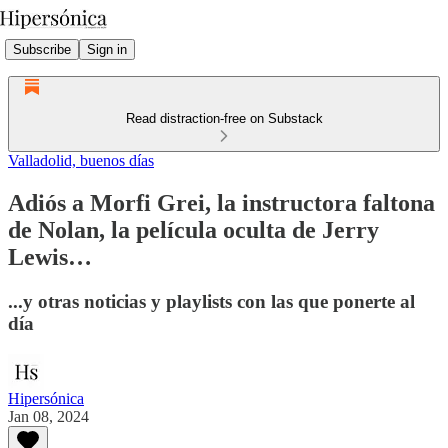
Subscribe
Sign in
Read distraction-free on Substack
Valladolid, buenos días
Adiós a Morfi Grei, la instructora faltona
de Nolan, la película oculta de Jerry
Lewis…
...y otras noticias y playlists con las que ponerte al
día
Hipersónica
Jan 08, 2024