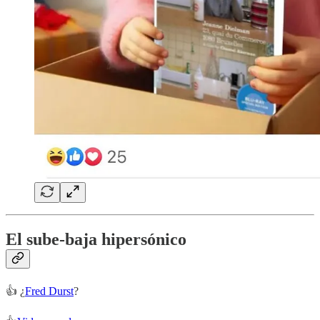
El sube-baja hipersónico
👍 ¿
Fred Durst
?