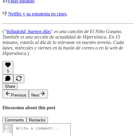
👍
Vidas pasadas
.
👎
Netflix y su estrategia en cines
.
(
"
Valladolid, buenos días
" es una canción de El Niño Gusano.
También es una sección de actualidad de Hipersónica. En 15
minutos, estarás al día de lo relevante en nuestro terreno. Cada
lunes, miércoles y viernes en tu buzón de correo o en la web de
Hipersónica.
)
5
Share
Previous
Next
Discussion about this post
Comments
Restacks