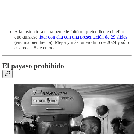
A la instructora claramente le faltó un pretendiente cinéfilo
que quisiese
ligar con ella con una presentación de 29 slides
(encima bien hecha). Mejor y más tuitero hilo de 2024 y sólo
estamos a 8 de enero.
El payaso prohibido