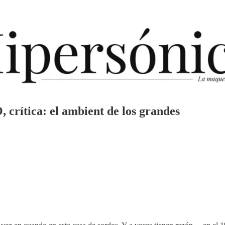
ítica: el ambient de los grandes