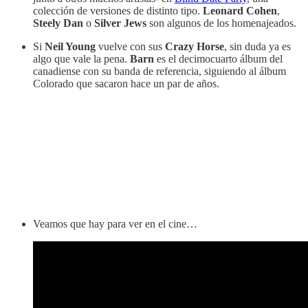
colección de versiones de distinto tipo.
Leonard Cohen
,
Steely Dan
o
Silver Jews
son algunos de los homenajeados.
Si
Neil Young
vuelve con sus
Crazy Horse
, sin duda ya es
algo que vale la pena.
Barn
es el decimocuarto álbum del
canadiense con su banda de referencia, siguiendo al álbum
Colorado que sacaron hace un par de años.
Veamos que hay para ver en el cine…