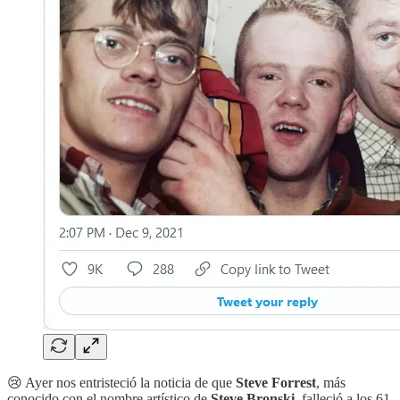
😢 Ayer nos entristeció la noticia de que
Steve Forrest
, más
conocido con el nombre artístico de
Steve Bronski
, falleció a los 61