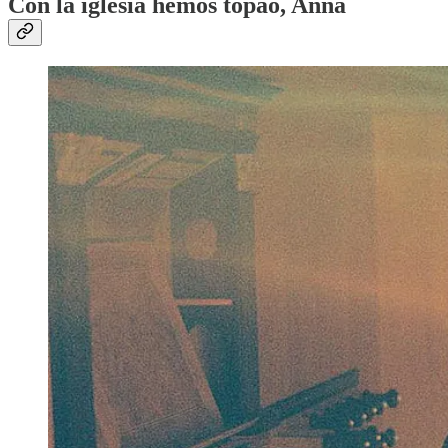
Con la iglesia hemos topao, Anna