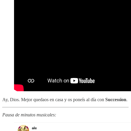
Ay, Dios. Mejor quedaos en casa y os poneís al día con
Succession
.
Pausa de minutos musicales: