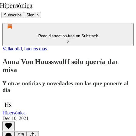
Subscribe
Sign in
Read distraction-free on Substack
Valladolid, buenos días
Anna Von Hausswolff sólo quería dar
misa
Y otras noticias y novedades con las que ponerte al
día
Hipersónica
Dec 10, 2021