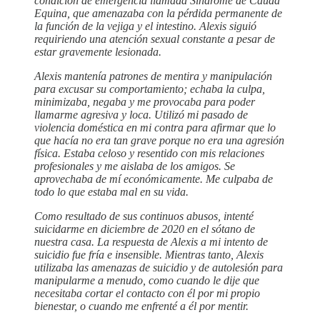
condición de emergencia llamada Síndrome de Cauda
Equina, que amenazaba con la pérdida permanente de
la función de la vejiga y el intestino. Alexis siguió
requiriendo una atención sexual constante a pesar de
estar gravemente lesionada.
Alexis mantenía patrones de mentira y manipulación
para excusar su comportamiento; echaba la culpa,
minimizaba, negaba y me provocaba para poder
llamarme agresiva y loca. Utilizó mi pasado de
violencia doméstica en mi contra para afirmar que lo
que hacía no era tan grave porque no era una agresión
física. Estaba celoso y resentido con mis relaciones
profesionales y me aislaba de los amigos. Se
aprovechaba de mí económicamente. Me culpaba de
todo lo que estaba mal en su vida.
Como resultado de sus continuos abusos, intenté
suicidarme en diciembre de 2020 en el sótano de
nuestra casa. La respuesta de Alexis a mi intento de
suicidio fue fría e insensible. Mientras tanto, Alexis
utilizaba las amenazas de suicidio y de autolesión para
manipularme a menudo, como cuando le dije que
necesitaba cortar el contacto con él por mi propio
bienestar, o cuando me enfrenté a él por mentir.