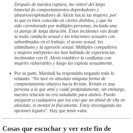
Después de nuestra ruptura, me enteré del largo
historial de comportamientos depredadores y
abusivos/explotadores de Alexis hacia las mujeres, por
lo que es bien conocido en ciertos ámbitos, y que ha
sido corroborado por múltiples personas, incluida una
ex pareja de larga duración. Estos incidentes van desde
la mala conducta sexual y las relaciones sexuales con
subordinadas en el trabajo, el acoso sexual, los
ultimátums y la agresión sexual. Múltiples compañeros
y mujeres intérpretes me han hablado de experiencias
incómodas con él. Alexis establece la confianza con
mujeres vulnerables y luego las explota sexualmente.
Por su parte, Marshall ha respondido negando todo lo
relatado: “
No tuve en absoluto ninguna forma de
comportamiento abusivo hacia Kristin. Kristin es una
persona a la que amé y cuidé profundamente, sin embargo,
nuestra relación no era saludable para ambos. Puedo
asegurar a cualquiera que lea esto que no abusé de ella en
absoluto, ni mental ni físicamente. Estoy investigando las
opciones legales
”. Hay que tener valor.
Cosas que escuchar y ver este fin de