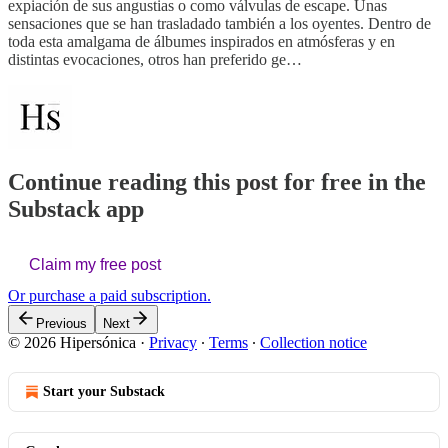
expiación de sus angustias o como válvulas de escape. Unas
sensaciones que se han trasladado también a los oyentes. Dentro de
toda esta amalgama de álbumes inspirados en atmósferas y en
distintas evocaciones, otros han preferido ge…
Continue reading this post for free in the
Substack app
Claim my free post
Or purchase a paid subscription.
Previous
Next
© 2026 Hipersónica
·
Privacy
∙
Terms
∙
Collection notice
Start your Substack