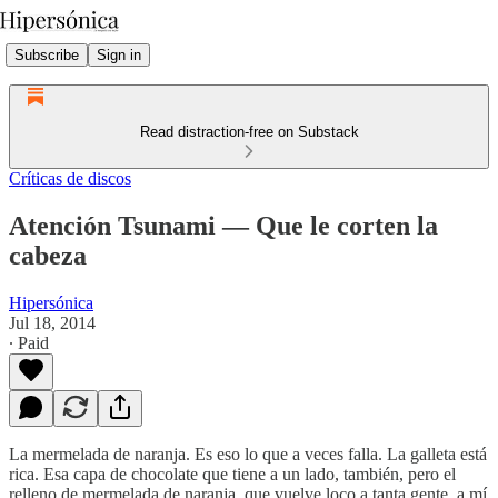
Subscribe
Sign in
Read distraction-free on Substack
Críticas de discos
Atención Tsunami — Que le corten la
cabeza
Hipersónica
Jul 18, 2014
∙ Paid
La mermelada de naranja. Es eso lo que a veces falla. La galleta está
rica. Esa capa de chocolate que tiene a un lado, también, pero el
relleno de mermelada de naranja, que vuelve loco a tanta gente, a mí