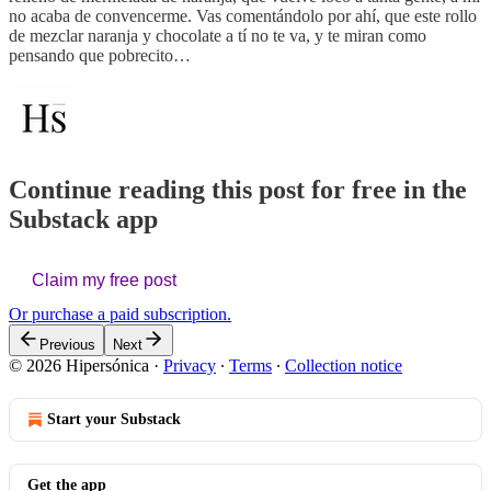
no acaba de convencerme. Vas comentándolo por ahí, que este rollo
de mezclar naranja y chocolate a tí no te va, y te miran como
pensando que pobrecito…
Continue reading this post for free in the
Substack app
Claim my free post
Or purchase a paid subscription.
Previous
Next
© 2026 Hipersónica
·
Privacy
∙
Terms
∙
Collection notice
Start your Substack
Get the app