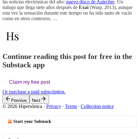
las noticias electrónicas del año:
nuevo disco de Autechre
. Un
trabajo que llega siete años después de
Exai
(Warp, 2013), aunque
esta vez la sensación durante este tiempo no ha sido tanto de vacío
como en otros contextos, …
Continue reading this post for free in the
Substack app
Claim my free post
Or purchase a paid subscription.
Previous
Next
© 2026 Hipersónica
·
Privacy
∙
Terms
∙
Collection notice
Start your Substack