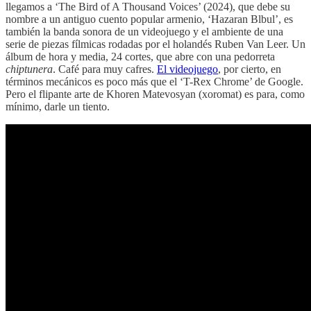
llegamos a ‘The Bird of A Thousand Voices’ (2024), que debe su
nombre a un antiguo cuento popular armenio, ‘Hazaran Blbul’, es
también la banda sonora de un videojuego y el ambiente de una
serie de piezas fílmicas rodadas por el holandés Ruben Van Leer. Un
álbum de hora y media, 24 cortes, que abre con una pedorreta
chiptunera
. Café para muy cafres.
El videojuego
, por cierto, en
términos mecánicos es poco más que el ‘T-Rex Chrome’ de Google.
Pero el flipante arte de Khoren Matevosyan (xoromat) es para, como
mínimo, darle un tiento.