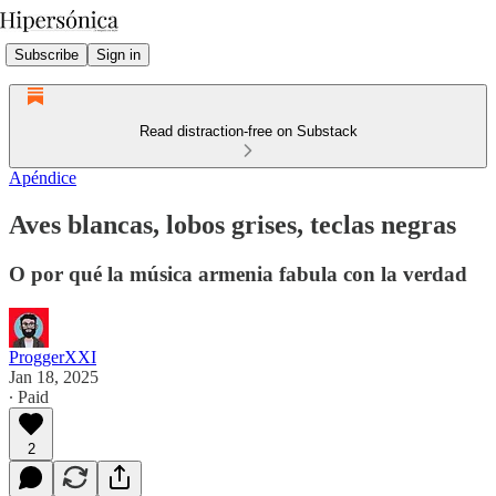
Subscribe
Sign in
Read distraction-free on Substack
Apéndice
Aves blancas, lobos grises, teclas negras
O por qué la música armenia fabula con la verdad
ProggerXXI
Jan 18, 2025
∙ Paid
2