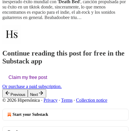
inesperado éxito mundial con '
Death Bed
', canción propulsada por
su éxito en un tiktok donde, sinceramente, lo que menos
encontramos es espacio para el indie, el alt-rock y los sonidos
guitarreros en general. Beabadoobee triu…
Continue reading this post for free in the
Substack app
Claim my free post
Or purchase a paid subscription.
Previous
Next
© 2026 Hipersónica
·
Privacy
∙
Terms
∙
Collection notice
Start your Substack