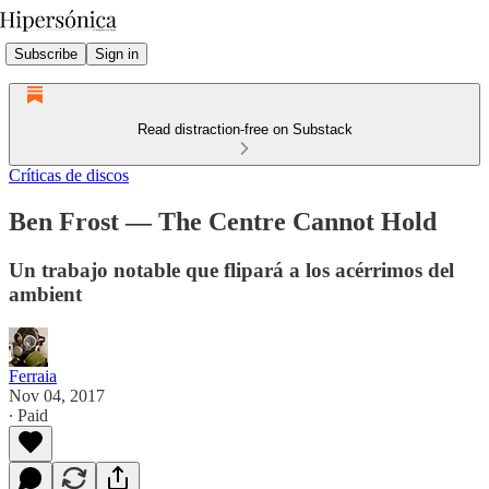
Subscribe
Sign in
Read distraction-free on Substack
Críticas de discos
Ben Frost — The Centre Cannot Hold
Un trabajo notable que flipará a los acérrimos del
ambient
Ferraia
Nov 04, 2017
∙ Paid