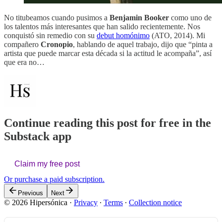
No titubeamos cuando pusimos a
Benjamin Booker
como uno de
los talentos más interesantes que han salido recientemente. Nos
conquistó sin remedio con su
debut homónimo
(ATO, 2014). Mi
compañero
Cronopio
, hablando de aquel trabajo, dijo que “pinta a
artista que puede marcar esta década si la actitud le acompaña”, así
que era no…
Continue reading this post for free in the
Substack app
Claim my free post
Or purchase a paid subscription.
Previous
Next
© 2026 Hipersónica
·
Privacy
∙
Terms
∙
Collection notice