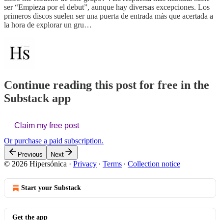
ser “Empieza por el debut”, aunque hay diversas excepciones. Los
primeros discos suelen ser una puerta de entrada más que acertada a
la hora de explorar un gru…
Continue reading this post for free in the
Substack app
Claim my free post
Or purchase a paid subscription.
Previous
Next
© 2026 Hipersónica
·
Privacy
∙
Terms
∙
Collection notice
Start your Substack
Get the app