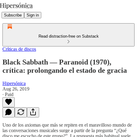
Subscribe
Sign in
Read distraction-free on Substack
Críticas de discos
Black Sabbath — Paranoid (1970),
crítica: prolongando el estado de gracia
Hipersónica
Aug 26, 2019
∙ Paid
Uno de los axiomas que más se repiten en el maravilloso mundo de
las conversaciones musicales surge a partir de la pregunta “¿Qué
disco me escucho de este grupo?”. La respuesta más habitual suele