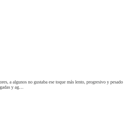
ores, a algunos no gustaba ese toque más lento, progresivo y pesado
argadas y ag…