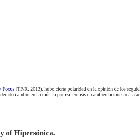
w Focus
(TP/R, 2013), hubo cierta polaridad en la opinión de los seguid
 moderado cambio en su música por ese énfasis en ambientaciones más c
sy of Hipersónica.