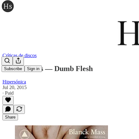
Críticas de discos
Blanck Mass — Dumb Flesh
Subscribe
Sign in
Hipersónica
Jul 20, 2015
∙ Paid
Share