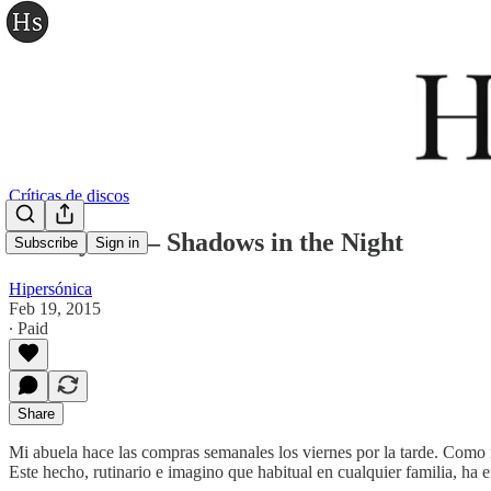
Críticas de discos
Bob Dylan — Shadows in the Night
Subscribe
Sign in
Hipersónica
Feb 19, 2015
∙ Paid
Share
Mi abuela hace las compras semanales los viernes por la tarde. Como 
Este hecho, rutinario e imagino que habitual en cualquier familia, h