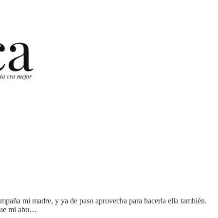
compaña mi madre, y ya de paso aprovecha para hacerla ella también.
 que mi abu…