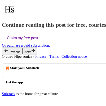
Continue reading this post for free, courte
Claim my free post
Or purchase a paid subscription.
Previous
Next
© 2026 Hipersónica
·
Privacy
∙
Terms
∙
Collection notice
Start your Substack
Get the app
Substack
is the home for great culture