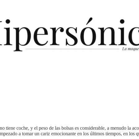
no tiene coche, y el peso de las bolsas es considerable, a menudo la a
a empezado a tomar un cariz emocionante en los últimos tiempos, en los