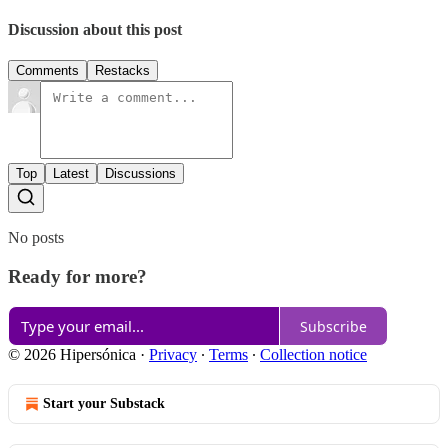
Discussion about this post
Comments
Restacks
Top
Latest
Discussions
No posts
Ready for more?
Subscribe
© 2026 Hipersónica
·
Privacy
∙
Terms
∙
Collection notice
Start your Substack