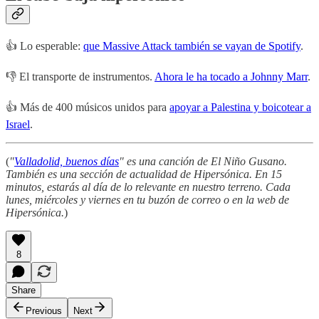
👍 Lo esperable:
que Massive Attack también se vayan de Spotify
.
👎 El transporte de instrumentos.
Ahora le ha tocado a Johnny Marr
.
👍 Más de 400 músicos unidos para
apoyar a Palestina y boicotear a
Israel
.
(
"
Valladolid, buenos días
" es una canción de El Niño Gusano.
También es una sección de actualidad de Hipersónica. En 15
minutos, estarás al día de lo relevante en nuestro terreno. Cada
lunes, miércoles y viernes en tu buzón de correo o en la web de
Hipersónica.
)
8
Share
Previous
Next