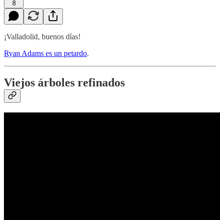
8
¡Valladolid, buenos días!
Ryan Adams es un petardo
.
Viejos árboles refinados