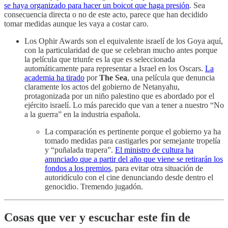
se haya organizado para hacer un boicot que haga presión
. Sea
consecuencia directa o no de este acto, parece que han decidido
tomar medidas aunque les vaya a costar caro.
Los Ophir Awards son el equivalente israelí de los Goya aquí,
con la particularidad de que se celebran mucho antes porque
la película que triunfe es la que es seleccionada
automáticamente para representar a Israel en los Oscars.
La
academia ha tirado
por
The Sea
, una película que denuncia
claramente los actos del gobierno de Netanyahu,
protagonizada por un niño palestino que es abordado por el
ejército israelí. Lo más parecido que van a tener a nuestro “No
a la guerra” en la industria española.
La comparación es pertinente porque el gobierno ya ha
tomado medidas para castigarles por semejante tropelía
y “puñalada trapera”.
El ministro de cultura ha
anunciado que a partir del año que viene se retirarán los
fondos a los premios
, para evitar otra situación de
autoridículo con el cine denunciando desde dentro el
genocidio. Tremendo jugadón.
Cosas que ver y escuchar este fin de