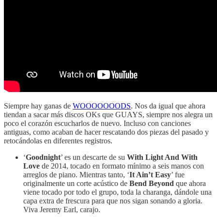
Siempre hay ganas de
WOOOOOOODS
. Nos da igual que ahora
tiendan a sacar más discos OKs que GUAYS, siempre nos alegra un
poco el corazón escucharlos de nuevo. Incluso con canciones
antiguas, como acaban de hacer rescatando dos piezas del pasado y
retocándolas en diferentes registros.
‘
Goodnight
’ es un descarte de su
With Light And With
Love
de 2014, tocado en formato mínimo a seis manos con
arreglos de piano. Mientras tanto, ‘
It Ain’t Easy
’ fue
originalmente un corte acústico de
Bend Beyond
que ahora
viene tocado por todo el grupo, toda la charanga, dándole una
capa extra de frescura para que nos sigan sonando a gloria.
Viva Jeremy Earl, carajo.