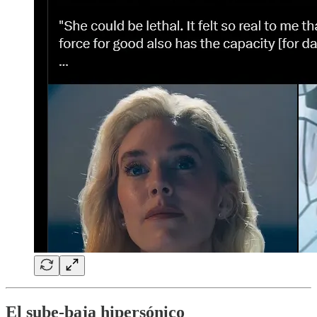
El sube-baja hipersónico