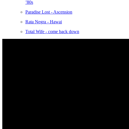
’80s
Paradise Lost - Ascension
Rata Negra - Hawai
Total Wife - come back down