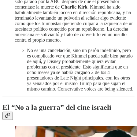
sido parado por la ABC después de que el presentador
comentase la muerte de
Charlie Kirk
. Kimmel ha sido
habitualmente también jocoso en dirección republicana, y ha
terminado levantando un polvorín al señalar algo evidente
como que los trumpistas queriendo culpar a la izquierda de un
asesinato político cometido por un republicano. La derecha
americana se soliviantó y trato de convertirlo en un insulto
contra el propio muerto.
No es una cancelación, sino un parón indefinido, pero
es complicado ver que Kimmel pueda salir bien parado
de aquí, y Disney probablemente quiera evitar
problemas con el presidente. Esto significaría que en
ocho meses ya se habría cargado 2 de los 4
presentadores de Late Night principales, con los otros
ya señalados por el mismo Trump para que sigan el
mismo camino. Conservative voices are being silenced.
El “No a la guerra” del cine israelí