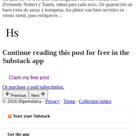
(Fernando Nobre) y Tamin, mitad para cada sexo. De guarnición un
buen extra de saxos y trompetas, los platos van bien servidos en
viento metal, para enriquecer…
Continue reading this post for free in the
Substack app
Claim my free post
Or purchase a paid subscription.
Previous
Next
© 2026 Hipersónica
·
Privacy
∙
Terms
∙
Collection notice
Start your Substack
Get the app