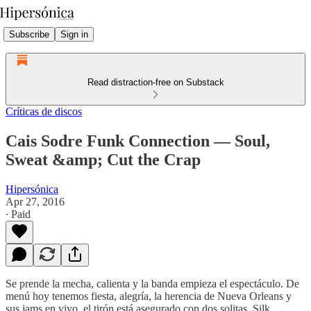
Subscribe
Sign in
Read distraction-free on Substack
Críticas de discos
Cais Sodre Funk Connection — Soul,
Sweat &amp; Cut the Crap
Hipersónica
Apr 27, 2016
∙ Paid
Se prende la mecha, calienta y la banda empieza el espectáculo. De
menú hoy tenemos fiesta, alegría, la herencia de Nueva Orleans y
sus jams en vivo, el tirón está asegurado con dos solitas, Silk