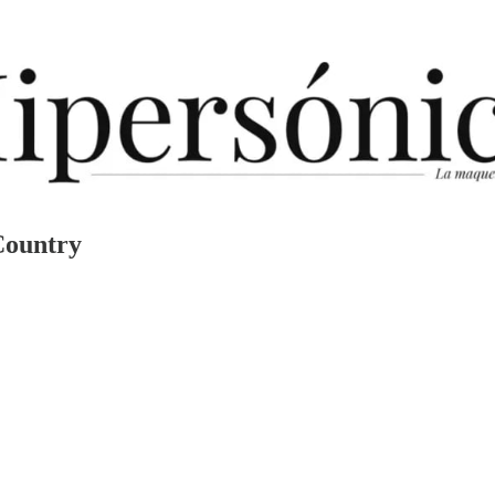
Country