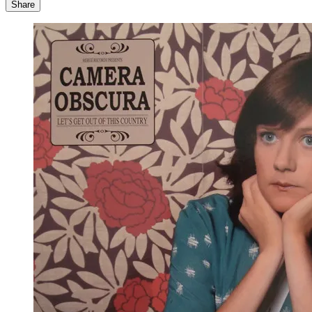
Share