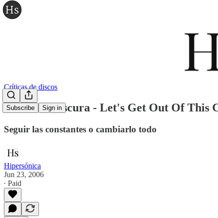
Críticas de discos
Camera Obscura - Let's Get Out Of This 
Subscribe
Sign in
Seguir las constantes o cambiarlo todo
Hipersónica
Jun 23, 2006
∙ Paid