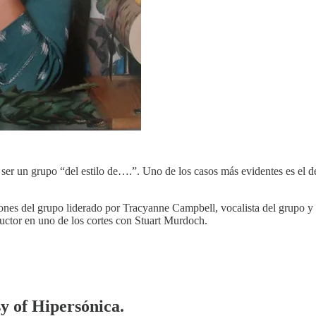
e ser un grupo “del estilo de….”. Uno de los casos más evidentes es el 
ciones del grupo liderado por Tracyanne Campbell, vocalista del grupo y 
tor en uno de los cortes con Stuart Murdoch.
sy of Hipersónica.