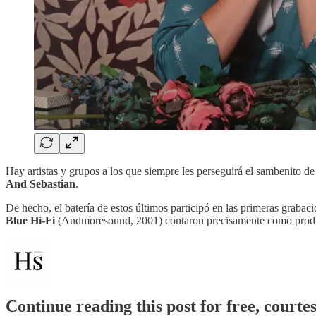
Hay artistas y grupos a los que siempre les perseguirá el sambenito d
And Sebastian
.
De hecho, el batería de estos últimos participó en las primeras graba
Blue Hi-Fi
(Andmoresound, 2001) contaron precisamente como produc
Continue reading this post for free, courte