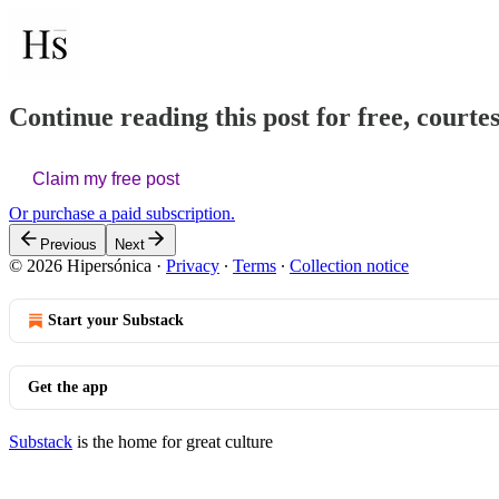
Continue reading this post for free, courte
Claim my free post
Or purchase a paid subscription.
Previous
Next
© 2026 Hipersónica
·
Privacy
∙
Terms
∙
Collection notice
Start your Substack
Get the app
Substack
is the home for great culture