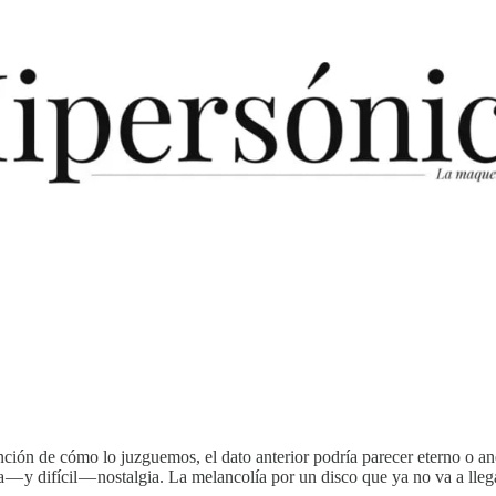
función de cómo lo juzguemos, el dato anterior podría parecer eterno o 
ga — y difícil — nostalgia. La melancolía por un disco que ya no va a ll