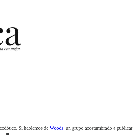
anecdótico. Si hablamos de
Woods
, un grupo acostumbrado a publicar
egar me …