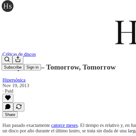
Críticas de discos
Campfires — Tomorrow, Tomorrow
Subscribe
Sign in
Hipersónica
Nov 19, 2013
∙ Paid
Share
Han pasado exactamente
catorce meses
. El tiempo es relativo y, en 
un disco por año durante el último lustro, se trata sin duda de una lar