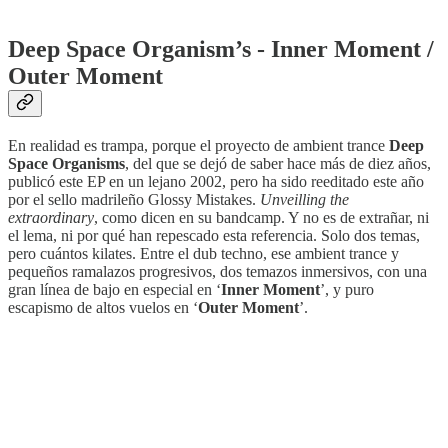
Deep Space Organism’s - Inner Moment /
Outer Moment
En realidad es trampa, porque el proyecto de ambient trance
Deep
Space Organisms
, del que se dejó de saber hace más de diez años,
publicó este EP en un lejano 2002, pero ha sido reeditado este año
por el sello madrileño Glossy Mistakes.
Unveilling the
extraordinary
, como dicen en su bandcamp. Y no es de extrañar, ni
el lema, ni por qué han repescado esta referencia. Solo dos temas,
pero cuántos kilates. Entre el dub techno, ese ambient trance y
pequeños ramalazos progresivos, dos temazos inmersivos, con una
gran línea de bajo en especial en ‘
Inner Moment
’, y puro
escapismo de altos vuelos en ‘
Outer Moment
’.