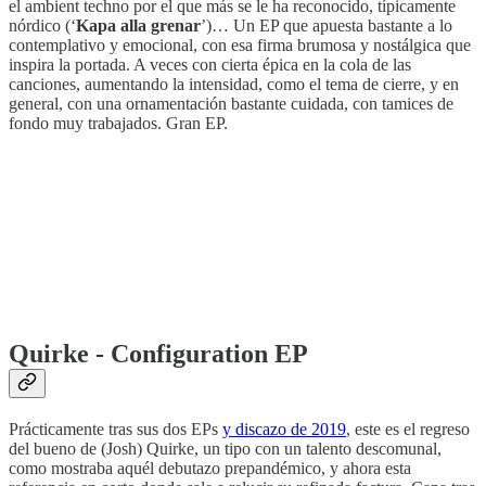
el ambient techno por el que más se le ha reconocido, típicamente
nórdico (‘
Kapa alla grenar
’)… Un EP que apuesta bastante a lo
contemplativo y emocional, con esa firma brumosa y nostálgica que
inspira la portada. A veces con cierta épica en la cola de las
canciones, aumentando la intensidad, como el tema de cierre, y en
general, con una ornamentación bastante cuidada, con tamices de
fondo muy trabajados. Gran EP.
Quirke - Configuration EP
Prácticamente tras sus dos EPs
y discazo de 2019
, este es el regreso
del bueno de (Josh) Quirke, un tipo con un talento descomunal,
como mostraba aquél debutazo prepandémico, y ahora esta