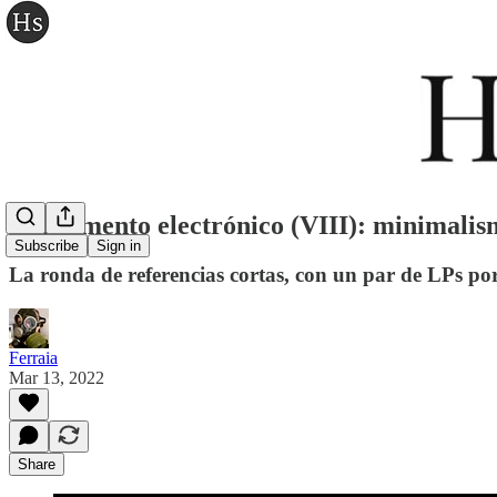
Cargamento electrónico (VIII): minimalis
Subscribe
Sign in
La ronda de referencias cortas, con un par de LPs po
Ferraia
Mar 13, 2022
Share