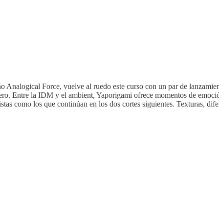
eño Analogical Force, vuelve al ruedo este curso con un par de lanzam
nero. Entre la IDM y el ambient, Yaporigami ofrece momentos de emoció
stas como los que continúan en los dos cortes siguientes. Texturas, dife