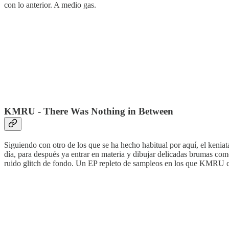
con lo anterior. A medio gas.
KMRU - There Was Nothing in Between
Siguiendo con otro de los que se ha hecho habitual por aquí, el keni
día, para después ya entrar en materia y dibujar delicadas brumas co
ruido glitch de fondo. Un EP repleto de sampleos en los que KMRU capt