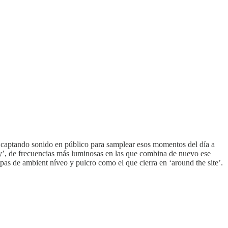
s captando sonido en público para samplear esos momentos del día a
ay’, de frecuencias más luminosas en las que combina de nuevo ese
pas de ambient níveo y pulcro como el que cierra en ‘around the site’.