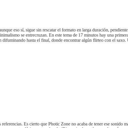
unque eso sí, sigue sin rescatar el formato en larga duración, pendien
 minimalismo se entrecruzan. En este tema de 17 minutos hay una primer
 difuminando hasta el final, donde encontrar algún flirteo con el saxo
referencias. Es cierto que Photic Zone no acaba de tener ese sonido ma