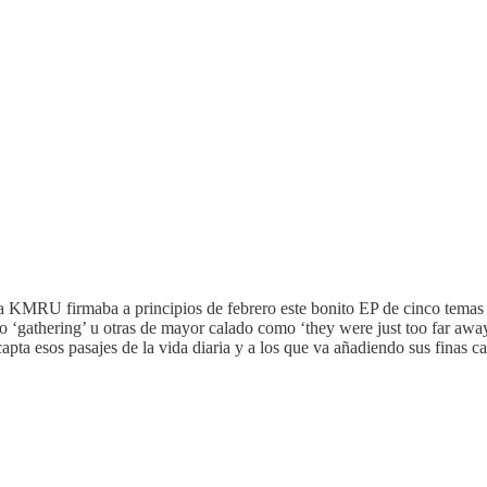
ata KMRU firmaba a principios de febrero este bonito EP de cinco tema
mo ‘gathering’ u otras de mayor calado como ‘they were just too far aw
a esos pasajes de la vida diaria y a los que va añadiendo sus finas ca