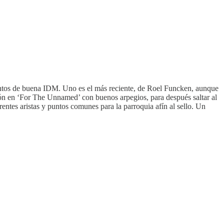
ientos de buena IDM. Uno es el más reciente, de Roel Funcken, aunque
n en ‘For The Unnamed’ con buenos arpegios, para después saltar al
rentes aristas y puntos comunes para la parroquia afín al sello. Un