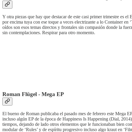
Y otra piezas que hay que destacar de este casi primer trimestre es e
por encima tuya con ese toque a veces electrizante a lo Container en
oídos son esos temas directos y frontales sin compasión donde la fuerz
sin contemplaciones. Respirar para otro momento.
Roman Flügel - Mega EP
El bueno de Roman publicaba el pasado mes de febrero este Mega EP, u
incluso algún EP de la época de Happiness Is Happening (Dial, 2014) o
tiempos, dejando de lado otros elementos que le funcionaban bien co
modular de ‘Rules’ y de espíritu progresivo incluso algo kraut en ‘Fi