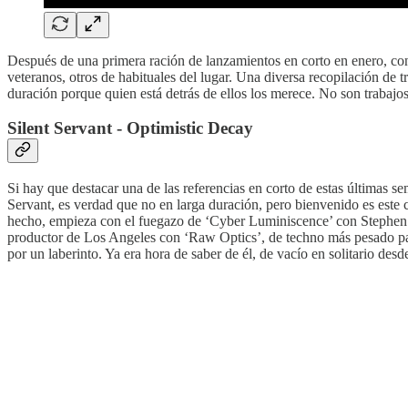
Después de una primera ración de lanzamientos en corto en enero, co
veteranos, otros de habituales del lugar. Una diversa recopilación d
duración porque quien está detrás de ellos los merece. No son trabajos 
Silent Servant - Optimistic Decay
Si hay que destacar una de las referencias en corto de estas últimas s
Servant, es verdad que no en larga duración, pero bienvenido es este 
hecho, empieza con el fuegazo de ‘Cyber Luminiscence’ con Stephen Ma
productor de Los Angeles con ‘Raw Optics’, de techno más pesado para
por un laberinto. Ya era hora de saber de él, de vacío en solitario des