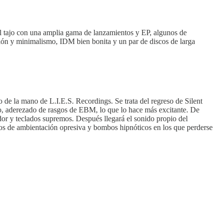
l tajo con una amplia gama de lanzamientos y EP, algunos de
ción y minimalismo, IDM bien bonita y un par de discos de larga
o de la mano de L.I.E.S. Recordings. Se trata del regreso de Silent
uro, aderezado de rasgos de EBM, lo que lo hace más excitante. De
or y teclados supremos. Después llegará el sonido propio del
tos de ambientación opresiva y bombos hipnóticos en los que perderse