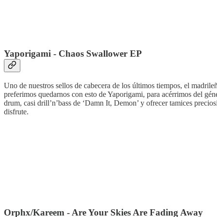
Yaporigami - Chaos Swallower EP
Uno de nuestros sellos de cabecera de los últimos tiempos, el madril
preferimos quedarnos con esto de Yaporigami, para acérrimos del gé
drum, casi drill’n’bass de ‘Damn It, Demon’ y ofrecer tamices preciosi
disfrute.
Orphx/Kareem - Are Your Skies Are Fading Away