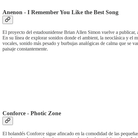
Anenon - I Remember You Like the Best Song
El proyecto del estadounidense Brian Allen Simon vuelve a publicar, a
En su línea de explorar sonidos donde el ambient, la neoclásica y el
vocales, sonido más pesado y burbujas analógicas de calma que se van
paisaje constantemente.
Conforce - Photic Zone
El holandés Conforce sigue afincado en la comodidad de las pequeñas 