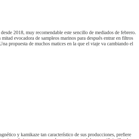
te desde 2018, muy recomendable este sencillo de mediados de febrero.
a mitad evocadora de sampleos marinos para después entrar en filtros
. Una propuesta de muchos matices en la que el viaje va cambiando el
gnético y kamikaze tan característico de sus producciones, prefiere