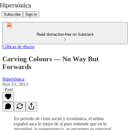
Subscribe
Sign in
Read distraction-free on Substack
Críticas de discos
Carving Colours — No Way But
Forwards
Hipersónica
Nov 15, 2013
∙ Paid
En periodo de crisis social y económica, el artista
español saca lo mejor de sí pues entiende que en la
necesidad, la supervivencia, se encuentra su principal