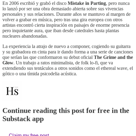
En 2006 escribió y grabó el disco
Mistake in Parting
, pero nunca
lo lanzó por ser una obra demasiado abierta sobre sus vivencias
personales y sus relaciones. Durante años se mantuvo al margen de
volver a grabar en música, pero tras una gira europea con otros
artistas encontró cierta inspiración en paisajes de enorme presencia
pero inquietante aura, que iban desde catedrales hasta plantas
nucleares abandonadas.
La experiencia la atrajo de nuevo a componer, cogiendo su guitarra
y su grabadora en cinta para ir dando forma a una serie de canciones
que serían las que conformaron su debut oficial
The Grime and the
Glow
. Un trabajo a ratos minimalista, de folk lo-fi, que va
extendiendo sus tentáculos a otros sonidos como el ethereal wave, el
gótico o una tímida psicodelia acústica.
Continue reading this post for free in the
Substack app
Claim my free post