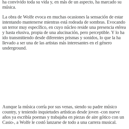
ha convivido toda su vida y, en más de un aspecto, ha marcado su
música.
La obra de Wolfe evoca en muchas ocasiones la sensación de estar
intentando mantenerse mientras está rodeada de sombras. Evocando
un terror muy específico, en cuyo núcleo reside una presencia etérea
y hasta elusiva, propia de una alucinación, pero perceptible. Y lo ha
ido transmitiendo desde diferentes prismas y sonidos, lo que la ha
llevado a ser una de las artistas más interesantes en el género
underground.
Aunque la música corría por sus venas, siendo su padre músico
country, y teniendo inquietudes artísticas desde joven -con nueve
años ya escribía poemas y trabajaba en piezas de aire gótico con un
Casio-, a Wolfe le costó lanzarse de todo a una carrera musical.