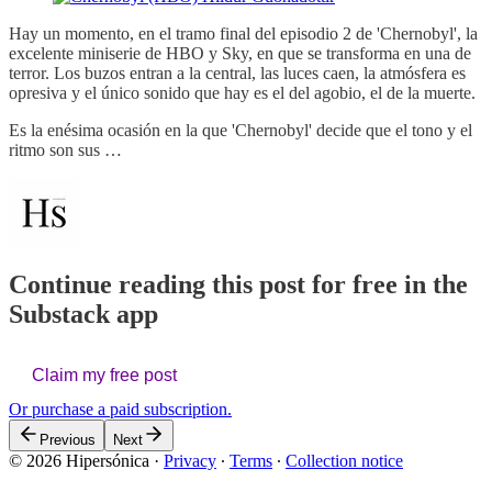
Hay un momento, en el tramo final del episodio 2 de 'Chernobyl', la
excelente miniserie de HBO y Sky, en que se transforma en una de
terror. Los buzos entran a la central, las luces caen, la atmósfera es
opresiva y el único sonido que hay es el del agobio, el de la muerte.
Es la enésima ocasión en la que 'Chernobyl' decide que el tono y el
ritmo son sus …
Continue reading this post for free in the
Substack app
Claim my free post
Or purchase a paid subscription.
Previous
Next
© 2026 Hipersónica
·
Privacy
∙
Terms
∙
Collection notice