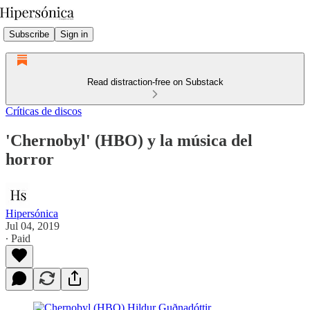
Subscribe
Sign in
Read distraction-free on Substack
Críticas de discos
'Chernobyl' (HBO) y la música del
horror
Hipersónica
Jul 04, 2019
∙ Paid