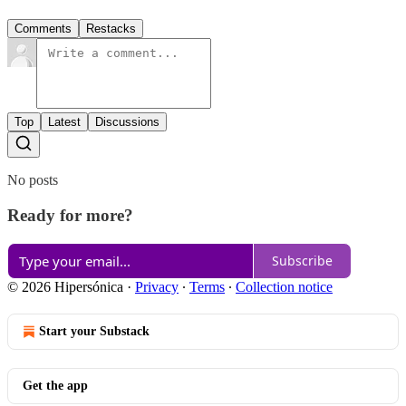
Comments
Restacks
Top
Latest
Discussions
No posts
Ready for more?
Subscribe
© 2026 Hipersónica
·
Privacy
∙
Terms
∙
Collection notice
Start your Substack
Get the app