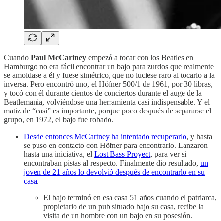
Cuando
Paul McCartney
empezó a tocar con los Beatles en
Hamburgo no era fácil encontrar un bajo para zurdos que realmente
se amoldase a él y fuese simétrico, que no luciese raro al tocarlo a la
inversa. Pero encontró uno, el Höfner 500/1 de 1961, por 30 libras,
y tocó con él durante cientos de conciertos durante el auge de la
Beatlemania, volviéndose una herramienta casi indispensable. Y el
matiz de “casi” es importante, porque poco después de separarse el
grupo, en 1972, el bajo fue robado.
Desde entonces McCartney ha intentado recuperarlo
, y hasta
se puso en contacto con Höfner para encontrarlo. Lanzaron
hasta una iniciativa, el
Lost Bass Proyect
, para ver si
encontraban pistas al respecto. Finalmente dio resultado,
un
joven de 21 años lo devolvió después de encontrarlo en su
casa
.
El bajo terminó en esa casa 51 años cuando el patriarca,
propietario de un pub situado bajo su casa, recibe la
visita de un hombre con un bajo en su posesión.