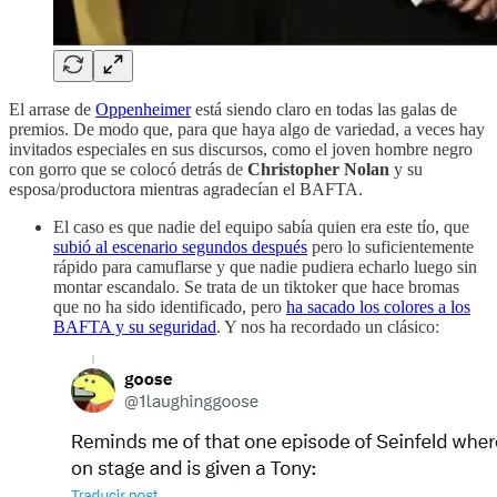
El arrase de
Oppenheimer
está siendo claro en todas las galas de
premios. De modo que, para que haya algo de variedad, a veces hay
invitados especiales en sus discursos, como el joven hombre negro
con gorro que se colocó detrás de
Christopher Nolan
y su
esposa/productora mientras agradecían el BAFTA.
El caso es que nadie del equipo sabía quien era este tío, que
subió al escenario segundos después
pero lo suficientemente
rápido para camuflarse y que nadie pudiera echarlo luego sin
montar escandalo. Se trata de un tiktoker que hace bromas
que no ha sido identificado, pero
ha sacado los colores a los
BAFTA y su seguridad
. Y nos ha recordado un clásico: