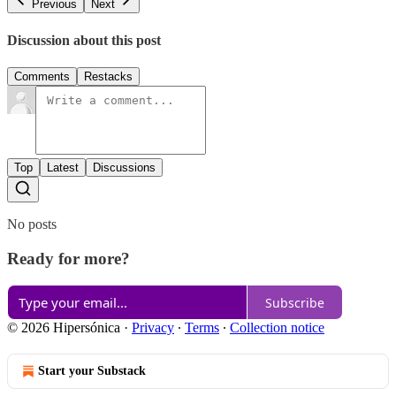
Previous
Next
Discussion about this post
Comments
Restacks
Top
Latest
Discussions
No posts
Ready for more?
Subscribe
© 2026 Hipersónica
·
Privacy
∙
Terms
∙
Collection notice
Start your Substack