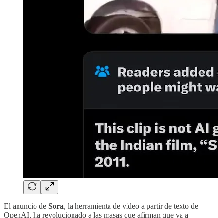
El anuncio de
Sora
, la herramienta de vídeo a partir de texto de
OpenAI, ha revolucionado a las masas que afirman que va a