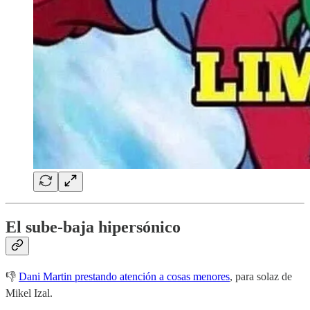
El sube-baja hipersónico
👎
Dani Martin prestando atención a cosas menores
, para solaz de
Mikel Izal.