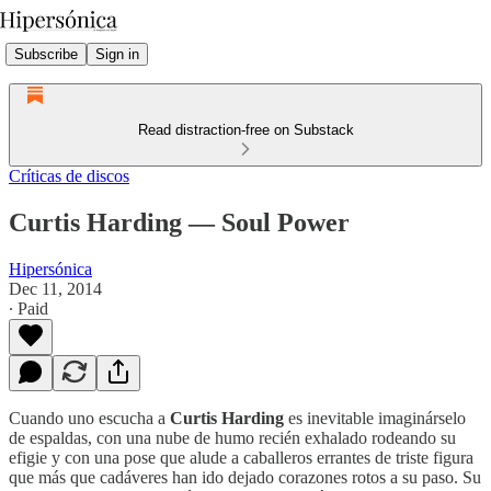
Subscribe
Sign in
Read distraction-free on Substack
Críticas de discos
Curtis Harding — Soul Power
Hipersónica
Dec 11, 2014
∙ Paid
Cuando uno escucha a
Curtis Harding
es inevitable imaginárselo
de espaldas, con una nube de humo recién exhalado rodeando su
efigie y con una pose que alude a caballeros errantes de triste figura
que más que cadáveres han ido dejado corazones rotos a su paso. Su