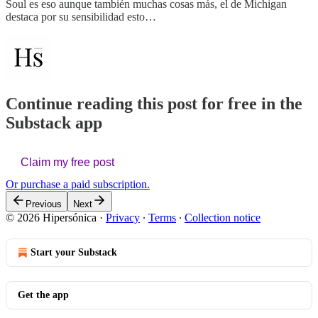
Soul es eso aunque también muchas cosas más, el de Michigan
destaca por su sensibilidad esto…
Continue reading this post for free in the
Substack app
Claim my free post
Or purchase a paid subscription.
Previous
Next
© 2026 Hipersónica
·
Privacy
∙
Terms
∙
Collection notice
Start your Substack
Get the app