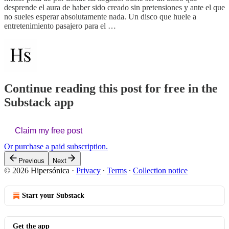
desprende el aura de haber sido creado sin pretensiones y ante el que
no sueles esperar absolutamente nada. Un disco que huele a
entretenimiento pasajero para el …
Continue reading this post for free in the
Substack app
Claim my free post
Or purchase a paid subscription.
Previous
Next
© 2026 Hipersónica
·
Privacy
∙
Terms
∙
Collection notice
Start your Substack
Get the app