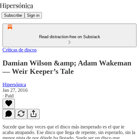
Subscribe
Sign in
Read distraction-free on Substack
Críticas de discos
Damian Wilson &amp; Adam Wakeman
— Weir Keeper’s Tale
Hipersónica
Jan 27, 2016
∙ Paid
Sucede que hay veces que el disco más inesperado es el que te
acaba atrapando. Ese disco que llega de repente, sin esperarlo, sin la
menor pista de por dónde ha llegado. Suele ser un disco que