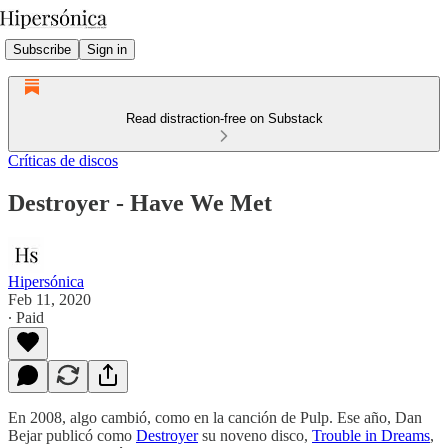
Subscribe
Sign in
Read distraction-free on Substack
Críticas de discos
Destroyer - Have We Met
Hipersónica
Feb 11, 2020
∙ Paid
En 2008, algo cambió, como en la canción de Pulp. Ese año, Dan
Bejar publicó como
Destroyer
su noveno disco,
Trouble in Dreams
,