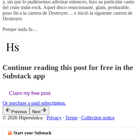
y, sin que lo pudiésemos adivinar entonces, hizo su particular canto
del cisne indie-rock. Aquel disco emocionante, glam, perdurable,
puso fin a la carrera de Destroyer… e inició la siguiente carrera de
Destroyer.
Porque nada fu…
Continue reading this post for free in the
Substack app
Claim my free post
Or purchase a paid subscription.
Previous
Next
© 2026 Hipersónica
·
Privacy
∙
Terms
∙
Collection notice
Start your Substack