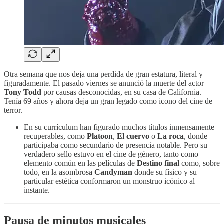
Otra semana que nos deja una perdida de gran estatura, literal y
figuradamente. El pasado viernes se anunció la muerte del actor
Tony Todd
por causas desconocidas, en su casa de California.
Tenía 69 años y ahora deja un gran legado como icono del cine de
terror.
En su currículum han figurado muchos títulos inmensamente
recuperables, como
Platoon
,
El cuervo
o
La roca
, donde
participaba como secundario de presencia notable. Pero su
verdadero sello estuvo en el cine de género, tanto como
elemento común en las películas de
Destino final
como, sobre
todo, en la asombrosa
Candyman
donde su físico y su
particular estética conformaron un monstruo icónico al
instante.
Pausa de minutos musicales