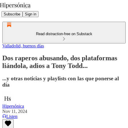
Subscribe
Sign in
Read distraction-free on Substack
Valladolid, buenos días
Dos raperos abusando, dos plataformas
liándola, adios a Tony Todd...
...y otras noticias y playlists con las que ponerse al
día
Hipersónica
Nov 11, 2024
Listen