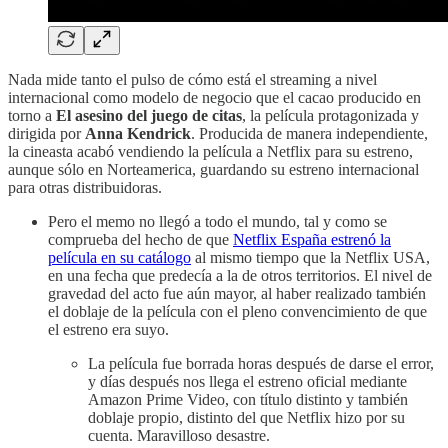
Nada mide tanto el pulso de cómo está el streaming a nivel
internacional como modelo de negocio que el cacao producido en
torno a
El asesino del juego de citas
, la película protagonizada y
dirigida por
Anna Kendrick
. Producida de manera independiente,
la cineasta acabó vendiendo la película a Netflix para su estreno,
aunque sólo en Norteamerica, guardando su estreno internacional
para otras distribuidoras.
Pero el memo no llegó a todo el mundo, tal y como se
comprueba del hecho de que
Netflix España estrenó la
película en su catálogo
al mismo tiempo que la Netflix USA,
en una fecha que predecía a la de otros territorios. El nivel de
gravedad del acto fue aún mayor, al haber realizado también
el doblaje de la película con el pleno convencimiento de que
el estreno era suyo.
La película fue borrada horas después de darse el error,
y días después nos llega el estreno oficial mediante
Amazon Prime Video, con título distinto y también
doblaje propio, distinto del que Netflix hizo por su
cuenta. Maravilloso desastre.