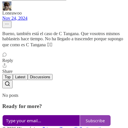
Loneawoo
Nov 24, 2024
Bueno, también está el caso de C Tangana. Que vosotros mismos
hablasteis hace tiempo. No ha llegado a trascender porque supongo
que como es C Tangana 😮‍💨
Reply
Share
Top
Latest
Discussions
No posts
Ready for more?
Subscribe