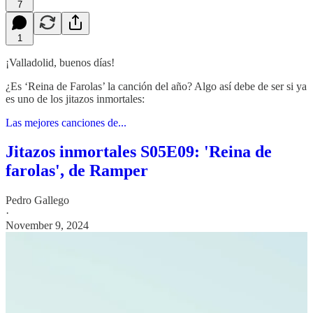
7
1
¡Valladolid, buenos días!
¿Es ‘Reina de Farolas’ la canción del año? Algo así debe de ser si ya
es uno de los jitazos inmortales:
Las mejores canciones de...
Jitazos inmortales S05E09: 'Reina de
farolas', de Ramper
Pedro Gallego
·
November 9, 2024