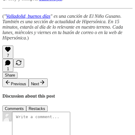
(
"
Valladolid, buenos días
" es una canción de El Niño Gusano.
También es una sección de actualidad de Hipersónica. En 15
minutos, estarás al día de lo relevante en nuestro terreno. Cada
lunes, miércoles y viernes en tu buzón de correo o en la web de
Hipersónica.
)
7
1
Share
Previous
Next
Discussion about this post
Comments
Restacks