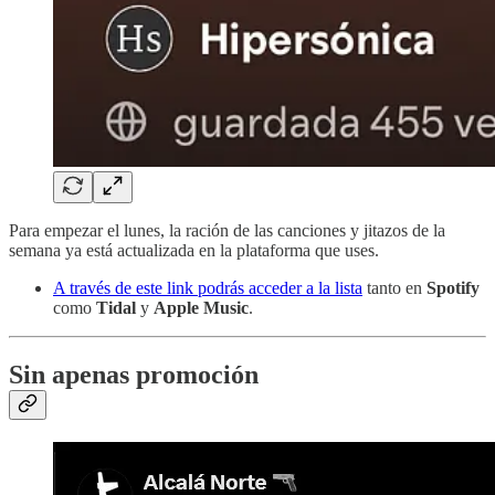
Para empezar el lunes, la ración de las canciones y jitazos de la
semana ya está actualizada en la plataforma que uses.
A través de este link podrás acceder a la lista
tanto en
Spotify
como
Tidal
y
Apple Music
.
Sin apenas promoción