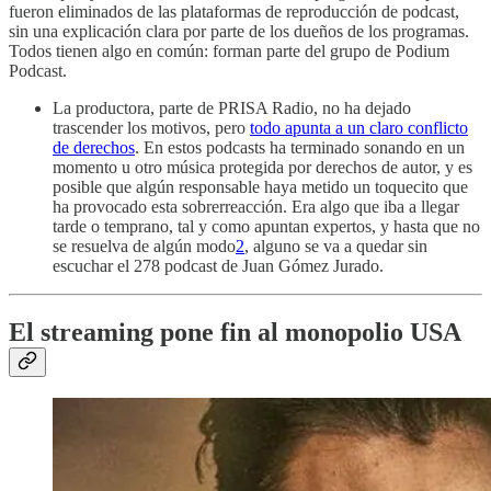
fueron eliminados de las plataformas de reproducción de podcast,
sin una explicación clara por parte de los dueños de los programas.
Todos tienen algo en común: forman parte del grupo de Podium
Podcast.
La productora, parte de PRISA Radio, no ha dejado
trascender los motivos, pero
todo apunta a un claro conflicto
de derechos
. En estos podcasts ha terminado sonando en un
momento u otro música protegida por derechos de autor, y es
posible que algún responsable haya metido un toquecito que
ha provocado esta sobrerreacción. Era algo que iba a llegar
tarde o temprano, tal y como apuntan expertos, y hasta que no
se resuelva de algún modo
2
, alguno se va a quedar sin
escuchar el 278 podcast de Juan Gómez Jurado.
El streaming pone fin al monopolio USA