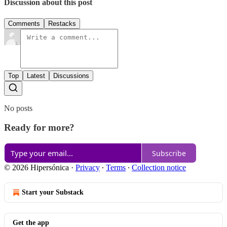
Discussion about this post
Comments
Restacks
Top
Latest
Discussions
No posts
Ready for more?
Subscribe
© 2026 Hipersónica
·
Privacy
∙
Terms
∙
Collection notice
Start your Substack
Get the app