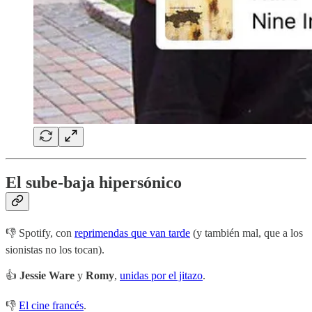
El sube-baja hipersónico
👎 Spotify, con
reprimendas que van tarde
(y también mal, que a los
sionistas no los tocan).
👍
Jessie Ware
y
Romy
,
unidas por el jitazo
.
👎
El cine francés
.