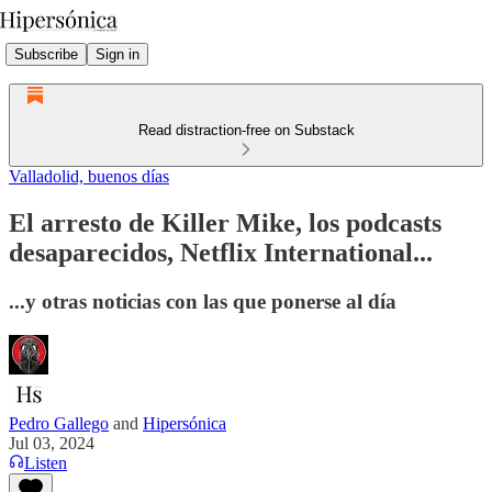
Subscribe
Sign in
Read distraction-free on Substack
Valladolid, buenos días
El arresto de Killer Mike, los podcasts
desaparecidos, Netflix International...
...y otras noticias con las que ponerse al día
Pedro Gallego
and
Hipersónica
Jul 03, 2024
Listen