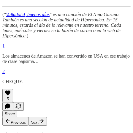
(
"
Valladolid, buenos días
" es una canción de El Niño Gusano.
También es una sección de actualidad de Hipersónica. En 15
minutos, estarás al día de lo relevante en nuestro terreno. Cada
lunes, miércoles y viernes en tu buzón de correo o en la web de
Hipersónica.
)
1
Los almacenes de Amazon se han convertido en USA en ese trabajo
de clase bajísima…
2
CHEQUE.
5
Share
Previous
Next