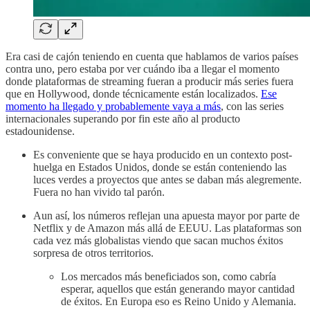
Era casi de cajón teniendo en cuenta que hablamos de varios países
contra uno, pero estaba por ver cuándo iba a llegar el momento
donde plataformas de streaming fueran a producir más series fuera
que en Hollywood, donde técnicamente están localizados.
Ese
momento ha llegado y probablemente vaya a más
, con las series
internacionales superando por fin este año al producto
estadounidense.
Es conveniente que se haya producido en un contexto post-
huelga en Estados Unidos, donde se están conteniendo las
luces verdes a proyectos que antes se daban más alegremente.
Fuera no han vivido tal parón.
Aun así, los números reflejan una apuesta mayor por parte de
Netflix y de Amazon más allá de EEUU. Las plataformas son
cada vez más globalistas viendo que sacan muchos éxitos
sorpresa de otros territorios.
Los mercados más beneficiados son, como cabría
esperar, aquellos que están generando mayor cantidad
de éxitos. En Europa eso es Reino Unido y Alemania.