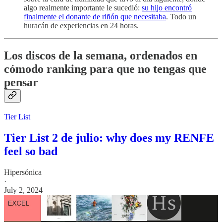
algo realmente importante le sucedió:
su hijo encontró
finalmente el donante de riñón que necesitaba
. Todo un
huracán de experiencias en 24 horas.
Los discos de la semana, ordenados en
cómodo ranking para que no tengas que
pensar
Tier List
Tier List 2 de julio: why does my RENFE
feel so bad
Hipersónica
·
July 2, 2024