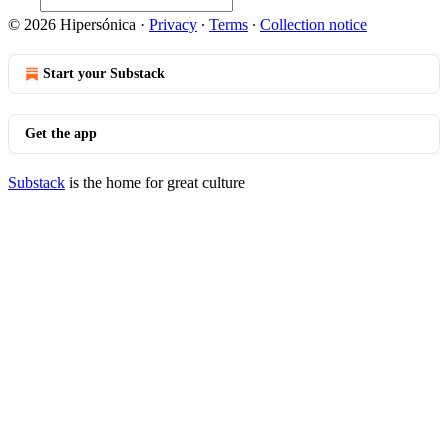
© 2026 Hipersónica
·
Privacy
∙
Terms
∙
Collection notice
Start your Substack
Get the app
Substack
is the home for great culture