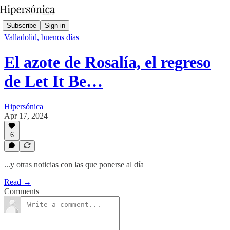
Subscribe
Sign in
Valladolid, buenos días
El azote de Rosalía, el regreso
de Let It Be…
Hipersónica
Apr 17, 2024
6
...y otras noticias con las que ponerse al día
Read →
Comments