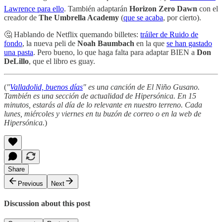
Lawrence para ello
. También adaptarán
Horizon Zero Dawn
con el
creador de
The Umbrella Academy
(
que se acaba
, por cierto).
🤔 Hablando de Netflix quemando billetes:
tráiler de Ruido de
fondo
, la nueva peli de
Noah Baumbach
en la que
se han gastado
una pasta
. Pero bueno, lo que haga falta para adaptar BIEN a
Don
DeLillo
, que el libro es guay.
(
"
Valladolid, buenos días
" es una canción de El Niño Gusano.
También es una sección de actualidad de Hipersónica. En 15
minutos, estarás al día de lo relevante en nuestro terreno. Cada
lunes, miércoles y viernes en tu buzón de correo o en la web de
Hipersónica.
)
Share
Previous
Next
Discussion about this post