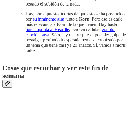
pegado el subidón de la nada.
Hay, por supuesto, teorías de que esto se ha producido
por
su inminente gira
junto a
Korn
. Pero eso es darle
más relevancia a Korn de la que tienen. Hay hasta
quien apunta al Heardle
, pero en realidad
era otra
canción suya
. Sólo hay una respuesta posible: golpe de
nostalgia profundo inesperadamente sincronizado por
un tema que tiene casi ya 20 añazos. Sí, vamos a morir
todos.
Cosas que escuchar y ver este fin de
semana