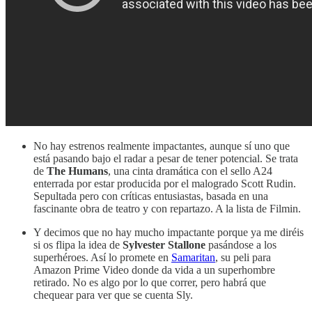
No hay estrenos realmente impactantes, aunque sí uno que
está pasando bajo el radar a pesar de tener potencial. Se trata
de
The Humans
, una cinta dramática con el sello A24
enterrada por estar producida por el malogrado Scott Rudin.
Sepultada pero con críticas entusiastas, basada en una
fascinante obra de teatro y con repartazo. A la lista de Filmin.
Y decimos que no hay mucho impactante porque ya me diréis
si os flipa la idea de
Sylvester Stallone
pasándose a los
superhéroes. Así lo promete en
Samaritan
, su peli para
Amazon Prime Video donde da vida a un superhombre
retirado. No es algo por lo que correr, pero habrá que
chequear para ver que se cuenta Sly.