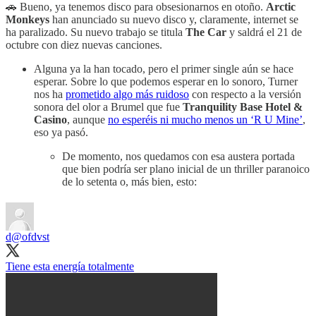
🚗 Bueno, ya tenemos disco para obsesionarnos en otoño.
Arctic
Monkeys
han anunciado su nuevo disco y, claramente, internet se
ha paralizado. Su nuevo trabajo se titula
The Car
y saldrá el 21 de
octubre con diez nuevas canciones.
Alguna ya la han tocado, pero el primer single aún se hace
esperar. Sobre lo que podemos esperar en lo sonoro, Turner
nos ha
prometido algo más ruidoso
con respecto a la versión
sonora del olor a Brumel que fue
Tranquility Base Hotel &
Casino
, aunque
no esperéis ni mucho menos un ‘R U Mine’
,
eso ya pasó.
De momento, nos quedamos con esa austera portada
que bien podría ser plano inicial de un thriller paranoico
de lo setenta o, más bien, esto:
d
@ofdvst
Tiene esta energía totalmente