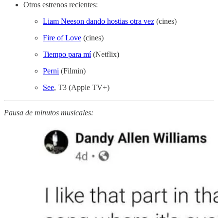
Otros estrenos recientes:
Liam Neeson dando hostias otra vez
(cines)
Fire of Love
(cines)
Tiempo para mí
(Netflix)
Perni
(Filmin)
See
, T3 (Apple TV+)
Pausa de minutos musicales: