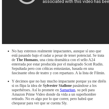
No hay estrenos realmente impactantes, aunque sí uno que
está pasando bajo el radar a pesar de tener potencial. Se trata
de
The Humans
, una cinta dramática con el sello A24
enterrada por estar producida por el malogrado Scott Rudin.
Sepultada pero con críticas entusiastas, basada en una
fascinante obra de teatro y con repartazo. A la lista de Filmin.
Y decimos que no hay mucho impactante porque ya me diréis
si os flipa la idea de
Sylvester Stallone
pasándose a los
superhéroes. Así lo promete en
Samaritan
, su peli para
Amazon Prime Video donde da vida a un superhombre
retirado. No es algo por lo que correr, pero habrá que
chequear para ver que se cuenta Sly.