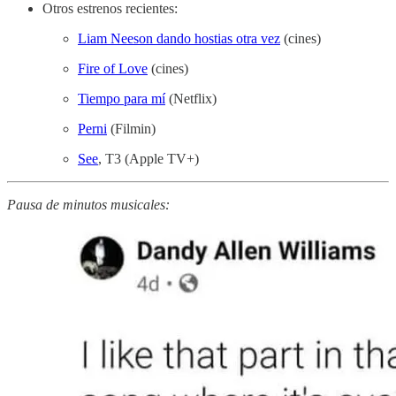
Otros estrenos recientes:
Liam Neeson dando hostias otra vez
(cines)
Fire of Love
(cines)
Tiempo para mí
(Netflix)
Perni
(Filmin)
See
, T3 (Apple TV+)
Pausa de minutos musicales: