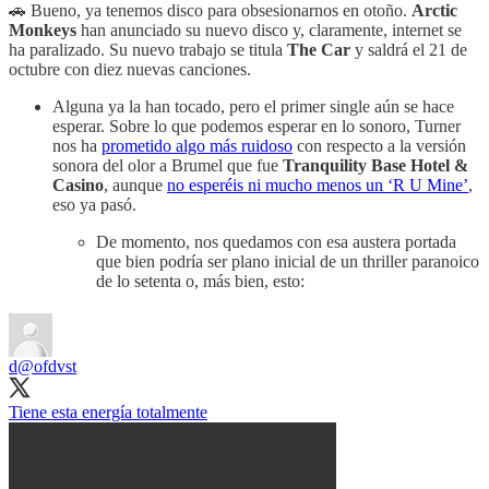
🚗 Bueno, ya tenemos disco para obsesionarnos en otoño.
Arctic
Monkeys
han anunciado su nuevo disco y, claramente, internet se
ha paralizado. Su nuevo trabajo se titula
The Car
y saldrá el 21 de
octubre con diez nuevas canciones.
Alguna ya la han tocado, pero el primer single aún se hace
esperar. Sobre lo que podemos esperar en lo sonoro, Turner
nos ha
prometido algo más ruidoso
con respecto a la versión
sonora del olor a Brumel que fue
Tranquility Base Hotel &
Casino
, aunque
no esperéis ni mucho menos un ‘R U Mine’
,
eso ya pasó.
De momento, nos quedamos con esa austera portada
que bien podría ser plano inicial de un thriller paranoico
de lo setenta o, más bien, esto:
d
@ofdvst
Tiene esta energía totalmente