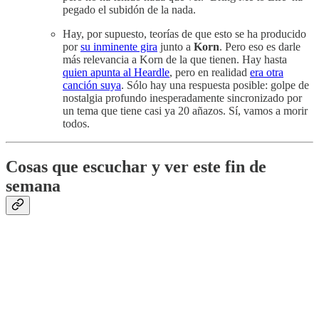
pegado el subidón de la nada.
Hay, por supuesto, teorías de que esto se ha producido
por
su inminente gira
junto a
Korn
. Pero eso es darle
más relevancia a Korn de la que tienen. Hay hasta
quien apunta al Heardle
, pero en realidad
era otra
canción suya
. Sólo hay una respuesta posible: golpe de
nostalgia profundo inesperadamente sincronizado por
un tema que tiene casi ya 20 añazos. Sí, vamos a morir
todos.
Cosas que escuchar y ver este fin de
semana