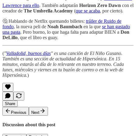
Lawrence para ello
. También adaptarán
Horizon Zero Dawn
con el
creador de
The Umbrella Academy
(
que se acaba
, por cierto).
🤔 Hablando de Netflix quemando billetes:
tráiler de Ruido de
fondo
, la nueva peli de
Noah Baumbach
en la que
se han gastado
una pasta
. Pero bueno, lo que haga falta para adaptar BIEN a
Don
DeLillo
, que el libro es guay.
(
"
Valladolid, buenos días
" es una canción de El Niño Gusano.
También es una sección de actualidad de Hipersónica. En 15
minutos, estarás al día de lo relevante en nuestro terreno. Cada
lunes, miércoles y viernes en tu buzón de correo o en la web de
Hipersónica.
)
Share
Previous
Next
Discussion about this post