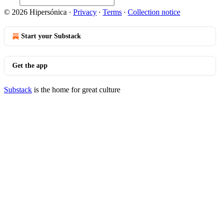
© 2026 Hipersónica
·
Privacy
∙
Terms
∙
Collection notice
Start your Substack
Get the app
Substack
is the home for great culture