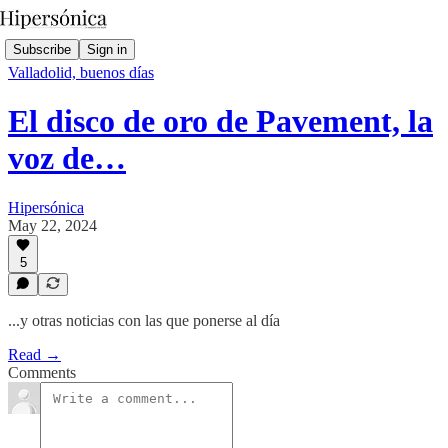
Subscribe
Sign in
Valladolid, buenos días
El disco de oro de Pavement, la
voz de…
Hipersónica
May 22, 2024
5
...y otras noticias con las que ponerse al día
Read →
Comments