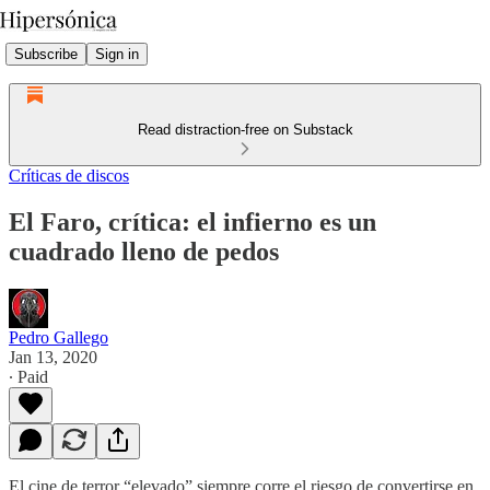
Subscribe
Sign in
Read distraction-free on Substack
Críticas de discos
El Faro, crítica: el infierno es un
cuadrado lleno de pedos
Pedro Gallego
Jan 13, 2020
∙ Paid
El cine de terror “elevado” siempre corre el riesgo de convertirse en