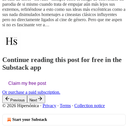
parodia de si mismo cuando trata de empujar aún más lejos sus
extremos, refiriéndose a esto como sus ideas más excéntricas como a
sus nada disimulados homenajes a cineastas clásicos influyentes
pero no directamente ligados al cine de género. Pero que me aspen
si no es fascinante ver a…
Continue reading this post for free in the
Substack app
Claim my free post
Or purchase a paid subscription.
Previous
Next
© 2026 Hipersónica
·
Privacy
∙
Terms
∙
Collection notice
Start your Substack