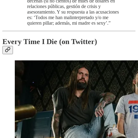
decenas (si no cientos) de miles de dólares en
relaciones públicas, gestión de crisis y
asesoramiento. Y su respuesta a las acusaciones
es: ‘Todos me han malinterpretado y/o me
quieren pillar; además, mi madre es sexy’.”
Every Time I Die (on Twitter)