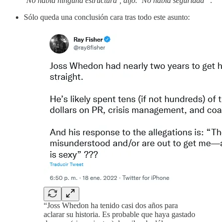
‘No había ninguna estructura’, dijo. ‘No había seguridad’
”.
Sólo queda una conclusión cara tras todo este asunto:
“Joss Whedon ha tenido casi dos años para
aclarar su historia. Es probable que haya gastado