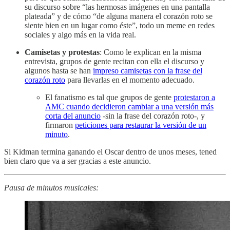
su discurso sobre “las hermosas imágenes en una pantalla
plateada” y de cómo “de alguna manera el corazón roto se
siente bien en un lugar como éste”, todo un meme en redes
sociales y algo más en la vida real.
Camisetas y protestas
: Como le explican en la misma
entrevista, grupos de gente recitan con ella el discurso y
algunos hasta se han
impreso camisetas con la frase del
corazón roto
para llevarlas en el momento adecuado.
El fanatismo es tal que grupos de gente
protestaron a
AMC cuando decidieron cambiar a una versión más
corta del anuncio
-sin la frase del corazón roto-, y
firmaron
peticiones para restaurar la versión de un
minuto
.
Si Kidman termina ganando el Oscar dentro de unos meses, tened
bien claro que va a ser gracias a este anuncio.
Pausa de minutos musicales: