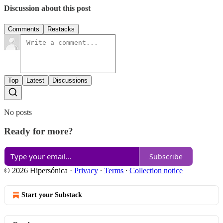
Discussion about this post
Comments
Restacks
Top
Latest
Discussions
No posts
Ready for more?
Subscribe
© 2026 Hipersónica
·
Privacy
∙
Terms
∙
Collection notice
Start your Substack