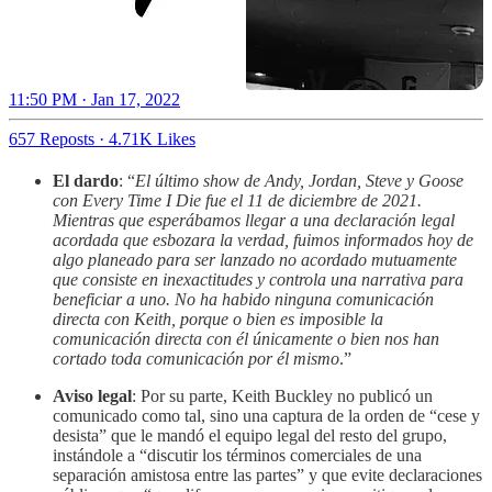
11:50 PM · Jan 17, 2022
657 Reposts
·
4.71K Likes
El dardo
: “
El último show de Andy, Jordan, Steve y Goose
con Every Time I Die fue el 11 de diciembre de 2021.
Mientras que esperábamos llegar a una declaración legal
acordada que esbozara la verdad, fuimos informados hoy de
algo planeado para ser lanzado no acordado mutuamente
que consiste en inexactitudes y controla una narrativa para
beneficiar a uno. No ha habido ninguna comunicación
directa con Keith, porque o bien es imposible la
comunicación directa con él únicamente o bien nos han
cortado toda comunicación por él mismo
.”
Aviso legal
: Por su parte, Keith Buckley no publicó un
comunicado como tal, sino una captura de la orden de “cese y
desista” que le mandó el equipo legal del resto del grupo,
instándole a “discutir los términos comerciales de una
separación amistosa entre las partes” y que evite declaraciones