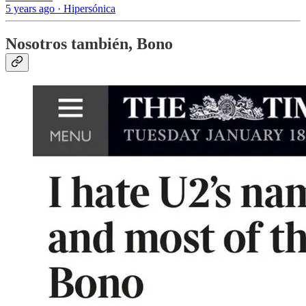
5 years ago · Hipersónica
Nosotros también, Bono