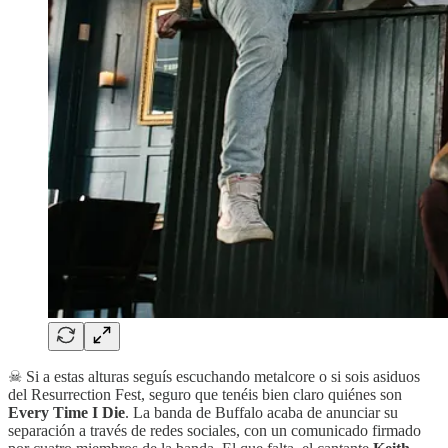
☠ Si a estas alturas seguís escuchando metalcore o si sois asiduos
del Resurrection Fest, seguro que tenéis bien claro quiénes son
Every Time I Die
. La banda de Buffalo acaba de anunciar su
separación a través de redes sociales, con un comunicado firmado