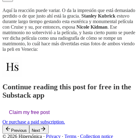
Aquí la reacción puede variar. O da la impresión que está demasiado
perdido o de que justo ahí está la gracia.
Stanley Kubrick
estuvo
durante largo tiempo gestando esta esotérica y monumental película
con Cruise y su, por entonces, esposa
Nicole Kidman
. Ese
matrimonio no sobrevivió a la película, y hasta cierto punto se puede
ver dicha película como una radiografía de cómo se rompe un
matrimonio, lo cuál hace más divertidas estas fotos de ambos viendo
la peli en Venecia:
Continue reading this post for free in the
Substack app
Claim my free post
Or purchase a paid subscription.
Previous
Next
© 2026 Hipersónica
·
Privacy
∙
Terms
∙
Collection notice