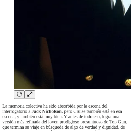
La memoria colectiva ha sido absorbida por la escena del
interrogatorio a
Jack Nicholson
, pero Cruise también está en esa
escena, y también está muy bien. Y antes de todo eso, logra una
versión más refinada del joven prodigioso presuntuoso de Top Gun,
que termina su viaje en búsqueda de algo de verdad y dignidad, de