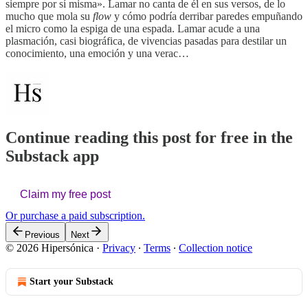
siempre por sí misma». Lamar no canta de él en sus versos, de lo
mucho que mola su
flow
y cómo podría derribar paredes empuñando
el micro como la espiga de una espada. Lamar acude a una
plasmación, casi biográfica, de vivencias pasadas para destilar un
conocimiento, una emoción y una verac…
Continue reading this post for free in the
Substack app
Claim my free post
Or purchase a paid subscription.
Previous
Next
© 2026 Hipersónica
·
Privacy
∙
Terms
∙
Collection notice
Start your Substack