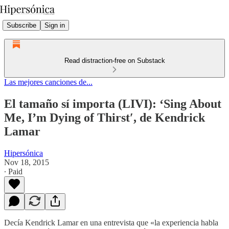
Subscribe
Sign in
Read distraction-free on Substack
Las mejores canciones de...
El tamaño sí importa (LIVI): ‘Sing About
Me, I’m Dying of Thirst′, de Kendrick
Lamar
Hipersónica
Nov 18, 2015
∙ Paid
Decía Kendrick Lamar en una entrevista que «la experiencia habla