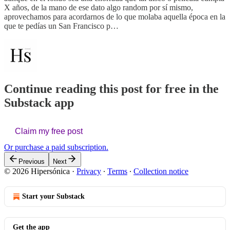
X años, de la mano de ese dato algo random por sí mismo,
aprovechamos para acordarnos de lo que molaba aquella época en la
que te pedías un San Francisco p…
Continue reading this post for free in the
Substack app
Claim my free post
Or purchase a paid subscription.
Previous
Next
© 2026 Hipersónica
·
Privacy
∙
Terms
∙
Collection notice
Start your Substack
Get the app