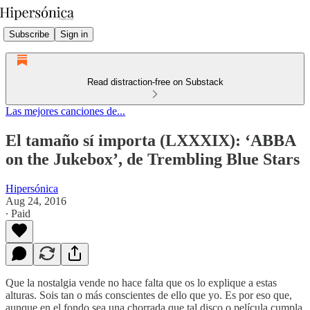
Subscribe
Sign in
Read distraction-free on Substack
Las mejores canciones de...
El tamaño sí importa (LXXXIX): ‘ABBA
on the Jukebox’, de Trembling Blue Stars
Hipersónica
Aug 24, 2016
∙ Paid
Que la nostalgia vende no hace falta que os lo explique a estas
alturas. Sois tan o más conscientes de ello que yo. Es por eso que,
aunque en el fondo sea una chorrada que tal disco o película cumpla