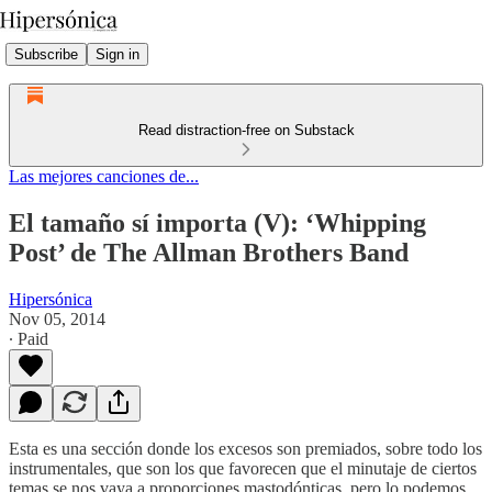
Subscribe
Sign in
Read distraction-free on Substack
Las mejores canciones de...
El tamaño sí importa (V): ‘Whipping
Post’ de The Allman Brothers Band
Hipersónica
Nov 05, 2014
∙ Paid
Esta es una sección donde los excesos son premiados, sobre todo los
instrumentales, que son los que favorecen que el minutaje de ciertos
temas se nos vaya a proporciones mastodónticas, pero lo podemos