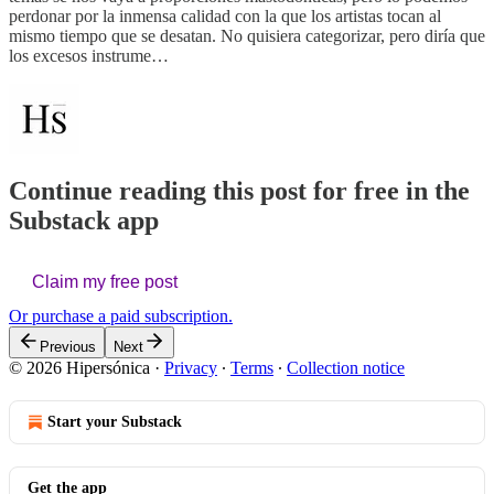
perdonar por la inmensa calidad con la que los artistas tocan al
mismo tiempo que se desatan. No quisiera categorizar, pero diría que
los excesos instrume…
Continue reading this post for free in the
Substack app
Claim my free post
Or purchase a paid subscription.
Previous
Next
© 2026 Hipersónica
·
Privacy
∙
Terms
∙
Collection notice
Start your Substack
Get the app