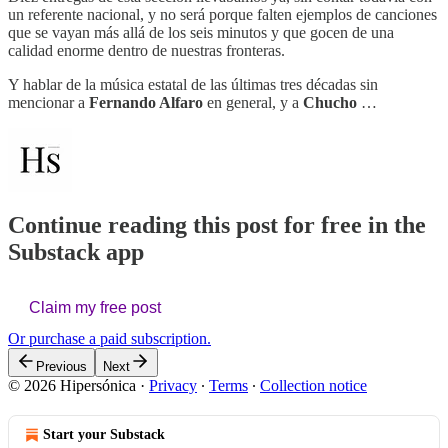
un referente nacional, y no será porque falten ejemplos de canciones
que se vayan más allá de los seis minutos y que gocen de una
calidad enorme dentro de nuestras fronteras.
Y hablar de la música estatal de las últimas tres décadas sin
mencionar a
Fernando Alfaro
en general, y a
Chucho
…
Continue reading this post for free in the
Substack app
Claim my free post
Or purchase a paid subscription.
Previous
Next
© 2026 Hipersónica
·
Privacy
∙
Terms
∙
Collection notice
Start your Substack