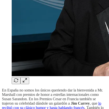
En España no somos los únicos queriendo dar la bienvenida a Mr.
Marshall con premios de honor a estrellas internacionales como
Susan Sarandon. En los Premios Cesar en Francia también se
trajeron su celebridad dándole un galardón a
Jim Carrey
, que
lo
recibió con su clásico humor y hasta hablando francés
. También lo