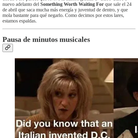
nuevo adelanto del
Something Worth Waiting For
que sale el 24
de abril que saca mucha más energía y juventud de dentro, y que
mola bastante para qué negarlo. Como decimos por estos lares,
estamos espaldas.
Pausa de minutos musicales