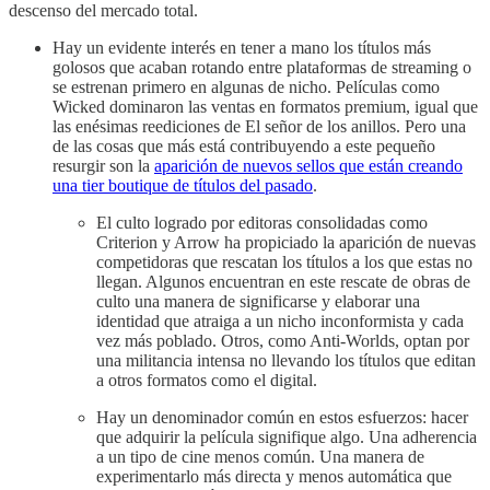
descenso del mercado total.
Hay un evidente interés en tener a mano los títulos más
golosos que acaban rotando entre plataformas de streaming o
se estrenan primero en algunas de nicho. Películas como
Wicked dominaron las ventas en formatos premium, igual que
las enésimas reediciones de El señor de los anillos. Pero una
de las cosas que más está contribuyendo a este pequeño
resurgir son la
aparición de nuevos sellos que están creando
una tier boutique de títulos del pasado
.
El culto logrado por editoras consolidadas como
Criterion y Arrow ha propiciado la aparición de nuevas
competidoras que rescatan los títulos a los que estas no
llegan. Algunos encuentran en este rescate de obras de
culto una manera de significarse y elaborar una
identidad que atraiga a un nicho inconformista y cada
vez más poblado. Otros, como Anti-Worlds, optan por
una militancia intensa no llevando los títulos que editan
a otros formatos como el digital.
Hay un denominador común en estos esfuerzos: hacer
que adquirir la película signifique algo. Una adherencia
a un tipo de cine menos común. Una manera de
experimentarlo más directa y menos automática que