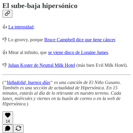
El sube-baja hipersónico
👍
La intensidad
.
👎 Lo groovy, porque
Bruce Campbell dice que tiene cáncer
.
👍 Mirar al infinito, que
se viene disco de Loraine James
.
👎
Julian Koster de Neutral Milk Hotel
(más bien Evil Milk Hotel).
(
“
Valladolid, buenos días
“ es una canción de El Niño Gusano.
También es una sección de actualidad de Hipersónica. En 15
minutos, estarás al día de lo relevante en nuestro terreno. Cada
lunes, miércoles y viernes en tu buzón de correo o en la web de
Hipersónica.
)
14