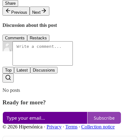
Share
Previous
Next
Discussion about this post
Comments
Restacks
Top
Latest
Discussions
No posts
Ready for more?
Subscribe
© 2026 Hipersónica
·
Privacy
∙
Terms
∙
Collection notice