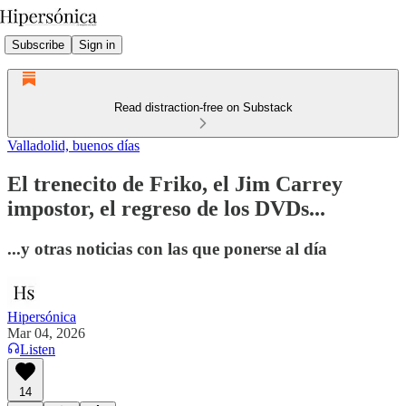
Subscribe
Sign in
Read distraction-free on Substack
Valladolid, buenos días
El trenecito de Friko, el Jim Carrey
impostor, el regreso de los DVDs...
...y otras noticias con las que ponerse al día
Hipersónica
Mar 04, 2026
Listen
14