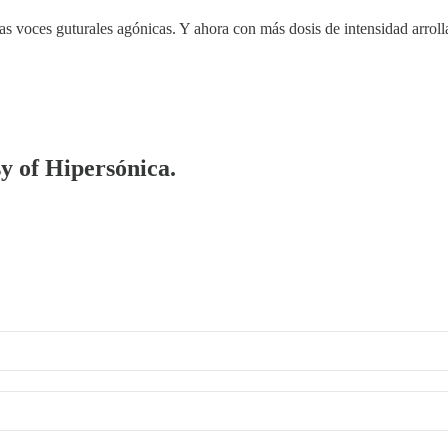
 las voces guturales agónicas. Y ahora con más dosis de intensidad arrol
sy of Hipersónica.