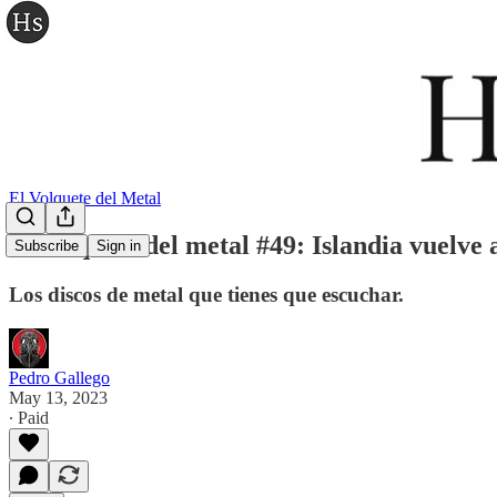
El Volquete del Metal
El volquete del metal #49: Islandia vuelve 
Subscribe
Sign in
Los discos de metal que tienes que escuchar.
Pedro Gallego
May 13, 2023
∙ Paid